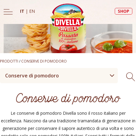
IT
|
EN
SHOP
PRODOTTI
/
CONSERVE DI POMODORO
Conserve di pomodoro
Conserve di pomodoro
Le conserve di pomodoro Divella sono il rosso italiano per
eccellenza. Nascono da una tradizione tramandata di generazione in
generazione per conservare il sapore autentico di una volta e sono
prodotte solo con pomodori 100% italiani. Scopri tutti i formati delle