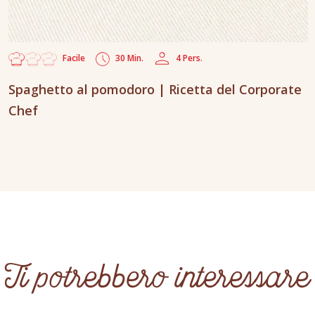
Facile
30 Min.
4 Pers.
Spaghetto al pomodoro | Ricetta del Corporate
Chef
Ti potrebbero interessare