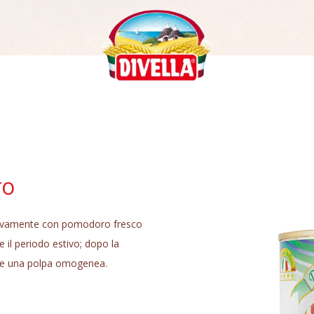
ro
usivamente con pomodoro fresco
 il periodo estivo; dopo la
are una polpa omogenea.