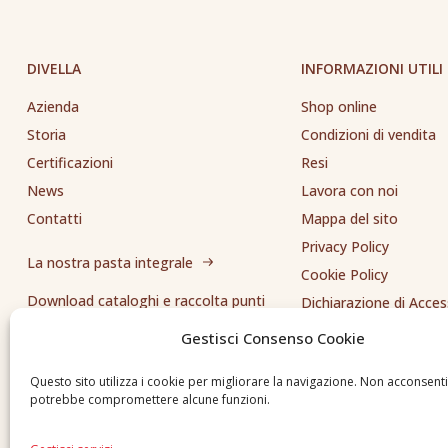
DIVELLA
INFORMAZIONI UTILI
Azienda
Shop online
Storia
Condizioni di vendita
Certificazioni
Resi
News
Lavora con noi
Contatti
Mappa del sito
Privacy Policy
La nostra pasta integrale
Cookie Policy
Download cataloghi e raccolta punti
Dichiarazione di Access
Whistleblowing
Gestisci Consenso Cookie
Inviaci una segnalazione
Questo sito utilizza i cookie per migliorare la navigazione. Non acconsent
potrebbe compromettere alcune funzioni.