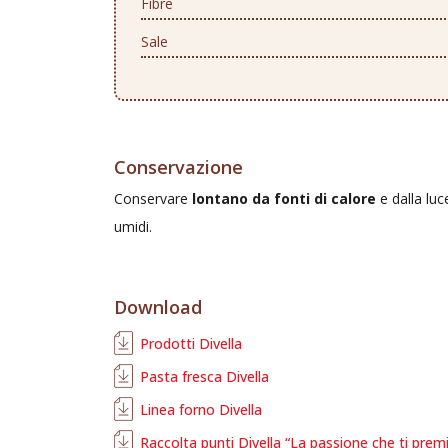
Fibre
Sale
Conservazione
Conservare
lontano da fonti di calore
e dalla luc
umidi.
Download
Prodotti Divella
Pasta fresca Divella
Linea forno Divella
Raccolta punti Divella “La passione che ti prem