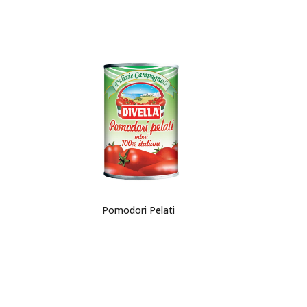
Pomodori Pelati
Fil