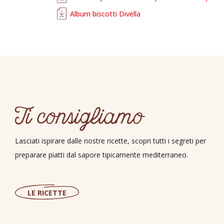
Album biscotti Divella
Ti consigliamo
Lasciati ispirare dalle nostre ricette, scopri tutti i segreti per
preparare piatti dal sapore tipicamente mediterraneo.
LE RICETTE