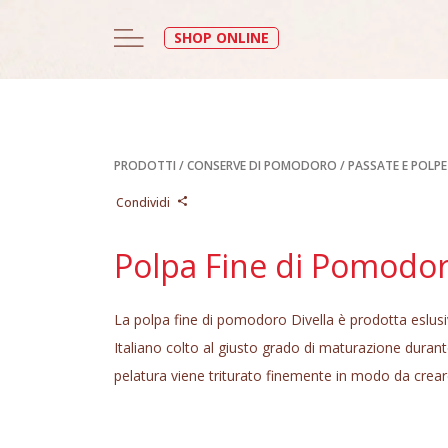
SHOP ONLINE
PRODOTTI
/
CONSERVE DI POMODORO
/
PASSATE E POLPE
Condividi
Polpa Fine di Pomodo
La polpa fine di pomodoro Divella è prodotta esl
Italiano colto al giusto grado di maturazione durante
pelatura viene triturato finemente in modo da cre