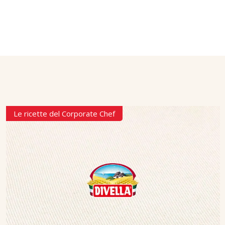
Le ricette del Corporate Chef