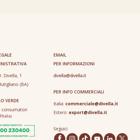
EGALE
EMAIL
INISTRATIVA
PER INFORMAZIONI
. Divella, 1
divella@divella.it
utigliano (BA)
PER INFO COMMERCIALI
O VERDE
Italia:
commerciale@divella.it
o consumatori
Estero:
export@divella.it
’Italia)
Seguici