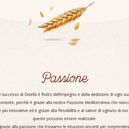
Passione
Il successo di Divella è frutto dell’impegno e della dedizione di ogni su
nente, perchè è grazie alla nostra Passione Mediterranea che nasc
e più innovative ed è grazie alla flessibilità e al valore di ognuno di noi
queste possono essere realizzate.
grazie alla passione che troviamo le intuizioni vincenti per sorprendere