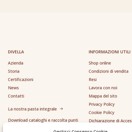
DIVELLA
INFORMAZIONI UTILI
Azienda
Shop online
Storia
Condizioni di vendita
Certificazioni
Resi
News
Lavora con noi
Contatti
Mappa del sito
Privacy Policy
La nostra pasta integrale
Cookie Policy
Download cataloghi e raccolta punti
Dichiarazione di Access
Whistleblowing
Gestisci Consenso Cookie