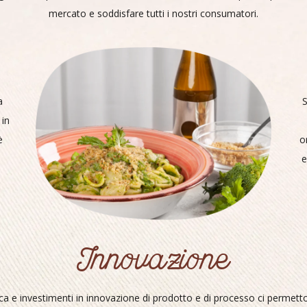
mercato e soddisfare tutti i nostri consumatori.
a
S
 in
è
o
e
Innovazione
ca e investimenti in innovazione di prodotto e di processo ci permett