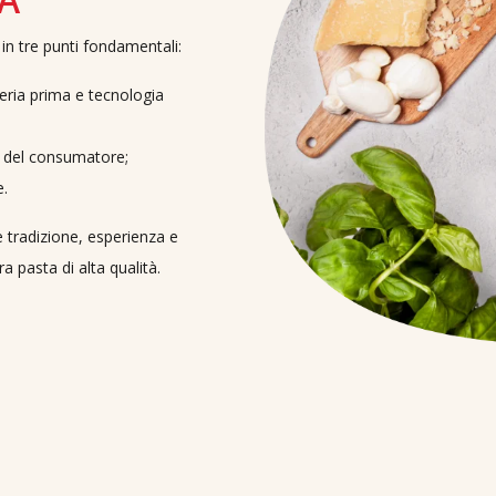
in tre punti fondamentali:
teria prima e tecnologia
a del consumatore;
e.
e tradizione, esperienza e
ra pasta di alta qualità.