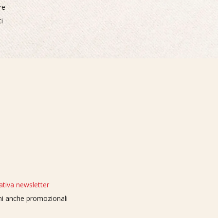
re
i
ativa newsletter
oni anche promozionali