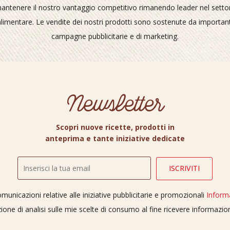
antenere il nostro vantaggio competitivo rimanendo leader nel setto
alimentare. Le vendite dei nostri prodotti sono sostenute da important
campagne pubblicitarie e di marketing.
Newsletter
Scopri nuove ricette, prodotti in
anteprima e tante iniziative dedicate
unicazioni relative alle iniziative pubblicitarie e promozionali
Inform
ione di analisi sulle mie scelte di consumo al fine ricevere informazi