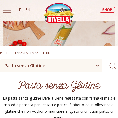
IT
|
EN
SHOP
PRODOTTI
/
PASTA SENZA GLUTINE
Pasta senza Glutine
Pasta senza Glutine
La pasta senza glutine Divella viene realizzata con farina di mais e
riso ed è pensata per i celiaci e per chi è affetto da intolleranza al
glutine che non vogliono rinunciare al gusto di un buon piatto di
pasta.