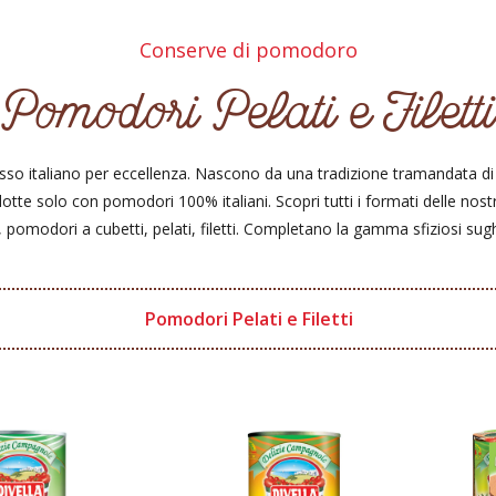
Conserve di pomodoro
Pomodori Pelati e Filetti
sso italiano per eccellenza. Nascono da una tradizione tramandata d
dotte solo con pomodori 100% italiani. Scopri tutti i formati delle n
, pomodori a cubetti, pelati, filetti. Completano la gamma sfiziosi sugh
Pomodori Pelati e Filetti