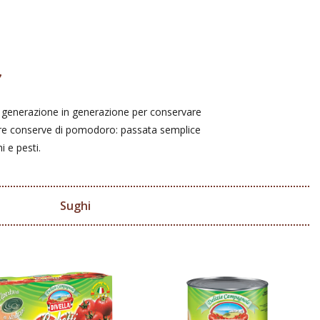
i generazione in generazione per conservare
ostre conserve di pomodoro: passata semplice
i e pesti.
Sughi