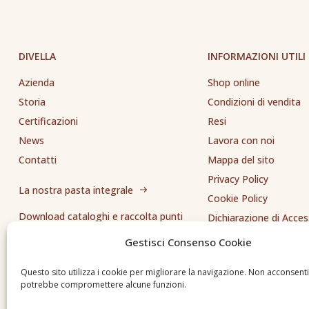
DIVELLA
INFORMAZIONI UTILI
Azienda
Shop online
Storia
Condizioni di vendita
Certificazioni
Resi
News
Lavora con noi
Contatti
Mappa del sito
Privacy Policy
La nostra pasta integrale
Cookie Policy
Download cataloghi e raccolta punti
Dichiarazione di Access
Whistleblowing
Gestisci Consenso Cookie
Inviaci una segnalazione
Questo sito utilizza i cookie per migliorare la navigazione. Non acconsent
potrebbe compromettere alcune funzioni.