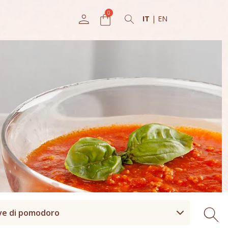
IT
|
EN
ve di pomodoro