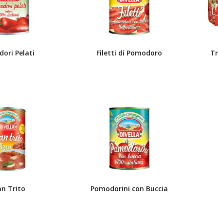
ori Pelati
Filetti di Pomodoro
Tr
an Trito
Pomodorini con Buccia