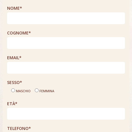
NOME*
COGNOME*
EMAIL*
SESSO*
MASCHIO
FEMMINA
ETÀ*
TELEFONO*