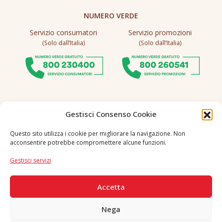
NUMERO VERDE
Servizio consumatori
Servizio promozioni
(Solo dall’Italia)
(Solo dall’Italia)
Gestisci Consenso Cookie
Seguici
Questo sito utilizza i cookie per migliorare la navigazione. Non
acconsentire potrebbe compromettere alcune funzioni.
Lingua
Gestisci servizi
IT
|
EN
PAGAMENTI SICURI
Accetta
Nega