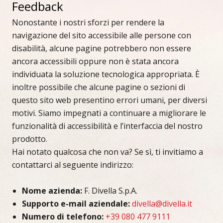
Feedback
Nonostante i nostri sforzi per rendere la
navigazione del sito accessibile alle persone con
disabilità, alcune pagine potrebbero non essere
ancora accessibili oppure non è stata ancora
individuata la soluzione tecnologica appropriata. È
inoltre possibile che alcune pagine o sezioni di
questo sito web presentino errori umani, per diversi
motivi. Siamo impegnati a continuare a migliorare le
funzionalità di accessibilità e l’interfaccia del nostro
prodotto.
Hai notato qualcosa che non va? Se sì, ti invitiamo a
contattarci al seguente indirizzo:
Nome azienda:
F. Divella S.p.A.
Supporto e-mail aziendale:
divella@divella.it
Numero di telefono:
+39 080 477 9111