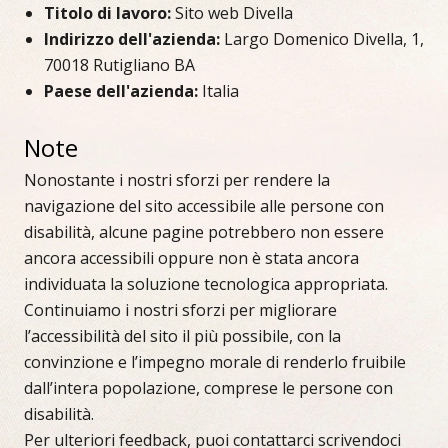
Titolo di lavoro:
Sito web Divella
Indirizzo dell'azienda:
Largo Domenico Divella, 1,
70018 Rutigliano BA
Paese dell'azienda:
Italia
Note
Nonostante i nostri sforzi per rendere la
navigazione del sito accessibile alle persone con
disabilità, alcune pagine potrebbero non essere
ancora accessibili oppure non è stata ancora
individuata la soluzione tecnologica appropriata.
Continuiamo i nostri sforzi per migliorare
l’accessibilità del sito il più possibile, con la
convinzione e l’impegno morale di renderlo fruibile
dall’intera popolazione, comprese le persone con
disabilità.
Per ulteriori feedback, puoi contattarci scrivendoci