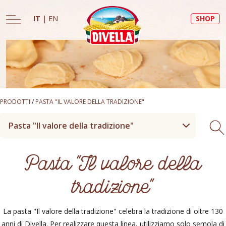
IT
|
EN
SHOP
PRODOTTI
/
PASTA "IL VALORE DELLA TRADIZIONE"
Pasta "Il valore della tradizione"
Pasta "Il valore della
tradizione"
La pasta "Il valore della tradizione" celebra la tradizione di oltre 130
anni di Divella. Per realizzare questa linea, utilizziamo solo semola di