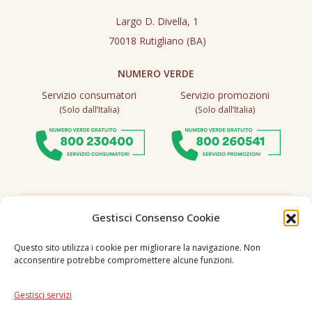
Largo D. Divella, 1
70018 Rutigliano (BA)
NUMERO VERDE
Servizio consumatori
Servizio promozioni
(Solo dall’Italia)
(Solo dall’Italia)
Seguici
Gestisci Consenso Cookie
Questo sito utilizza i cookie per migliorare la navigazione. Non
acconsentire potrebbe compromettere alcune funzioni.
Lingua
IT
|
EN
Gestisci servizi