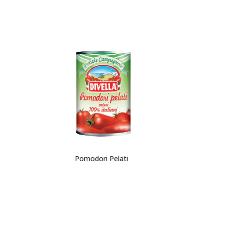
Pomodori Pelati
Fil