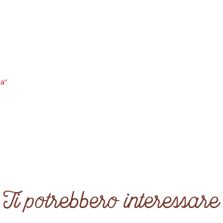
ia”
Ti potrebbero interessare