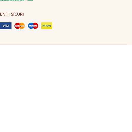
NTI SICURI
Made in Never Before Italia