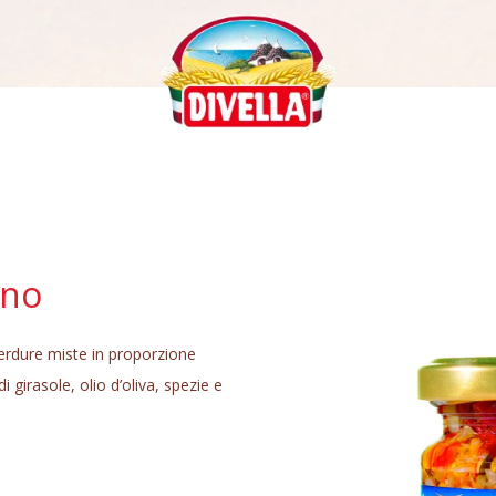
ino
verdure miste in proporzione
di girasole, olio d’oliva, spezie e