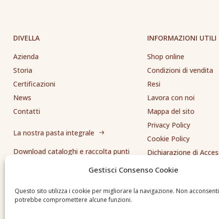
DIVELLA
INFORMAZIONI UTILI
Azienda
Shop online
Storia
Condizioni di vendita
Certificazioni
Resi
News
Lavora con noi
Contatti
Mappa del sito
Privacy Policy
La nostra pasta integrale
Cookie Policy
Download cataloghi e raccolta punti
Dichiarazione di Access
Whistleblowing
Gestisci Consenso Cookie
Inviaci una segnalazione
Questo sito utilizza i cookie per migliorare la navigazione. Non acconsent
potrebbe compromettere alcune funzioni.