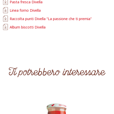
Pasta fresca Divella
Linea forno Divella
Raccolta punti Divella “La passione che ti premia”
Album biscotti Divella
Ti potrebbero interessare