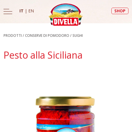
IT
|
EN
SHOP
PRODOTTI
/
CONSERVE DI POMODORO
/
SUGHI
Pesto alla Siciliana