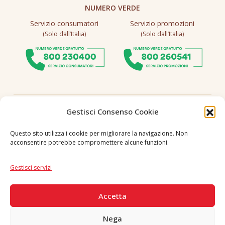
NUMERO VERDE
Servizio consumatori
Servizio promozioni
(Solo dall’Italia)
(Solo dall’Italia)
Seguici
Gestisci Consenso Cookie
Questo sito utilizza i cookie per migliorare la navigazione. Non
acconsentire potrebbe compromettere alcune funzioni.
Lingua
IT
|
EN
Gestisci servizi
PAGAMENTI SICURI
Accetta
Nega