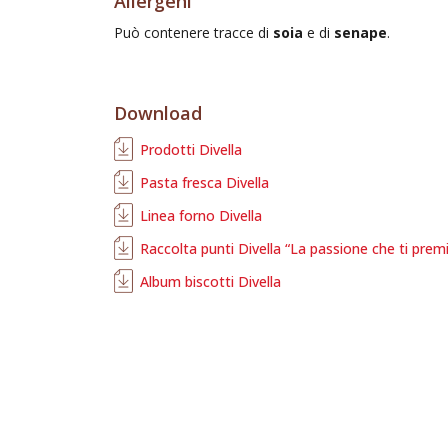
Allergeni
Può contenere tracce di
soia
e di
senape
.
Download
Prodotti Divella
Pasta fresca Divella
Linea forno Divella
Raccolta punti Divella “La passione che ti prem
Album biscotti Divella