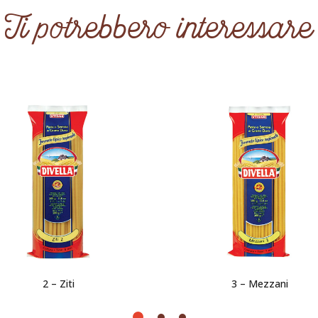
Ti potrebbero interessare
2 – Ziti
3 – Mezzani