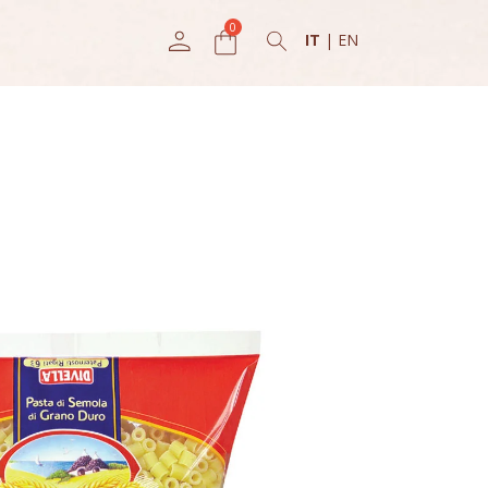
IT
|
EN