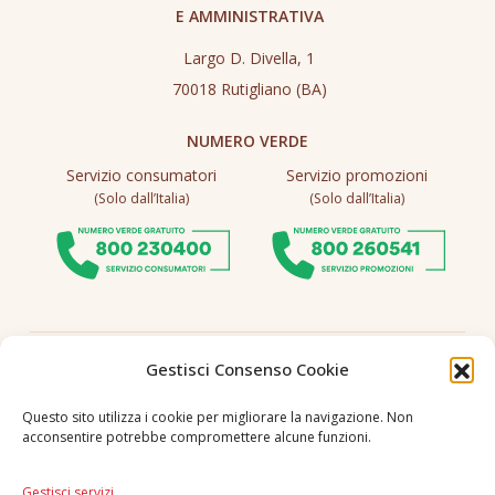
E AMMINISTRATIVA
Largo D. Divella, 1
70018 Rutigliano (BA)
NUMERO VERDE
Servizio consumatori
Servizio promozioni
(Solo dall’Italia)
(Solo dall’Italia)
Seguici
Gestisci Consenso Cookie
Questo sito utilizza i cookie per migliorare la navigazione. Non
acconsentire potrebbe compromettere alcune funzioni.
Lingua
IT
|
EN
Gestisci servizi