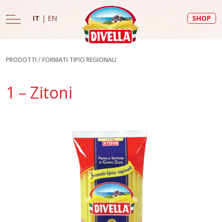
IT
|
EN
SHOP
PRODOTTI
/
FORMATI TIPICI REGIONALI
1 – Zitoni