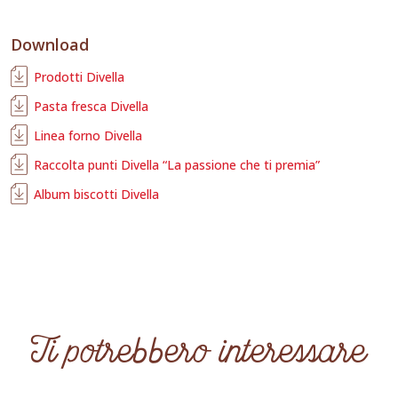
Download
Prodotti Divella
Pasta fresca Divella
Linea forno Divella
Raccolta punti Divella “La passione che ti premia”
Album biscotti Divella
Ti potrebbero interessare