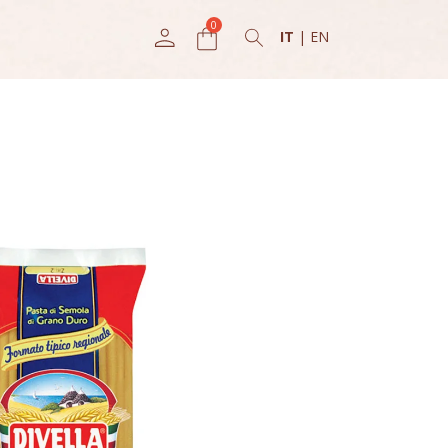
IT
|
EN