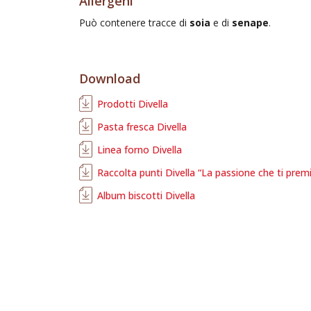
Allergeni
Può contenere tracce di
soia
e di
senape
.
Download
Prodotti Divella
Pasta fresca Divella
Linea forno Divella
Raccolta punti Divella “La passione che ti prem
Album biscotti Divella