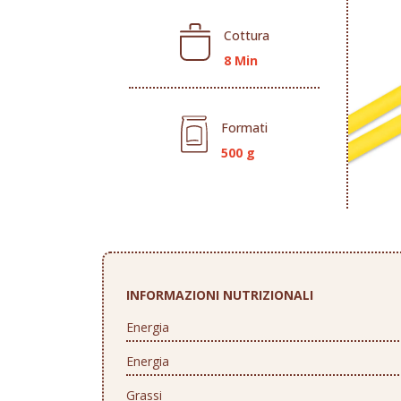
Cottura
8 Min
Formati
500 g
INFORMAZIONI NUTRIZIONALI
Energia
Energia
Grassi