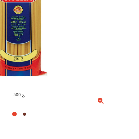
500 g