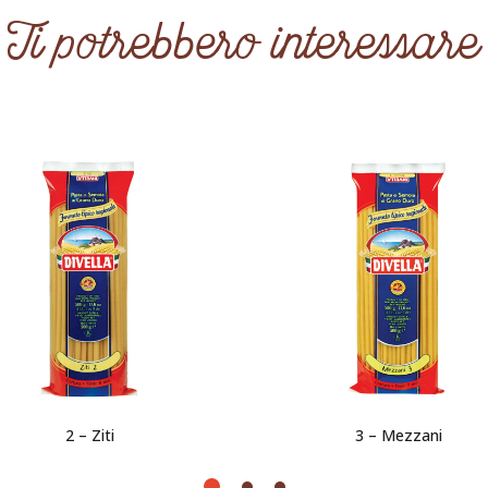
Ti potrebbero interessare
2 – Ziti
3 – Mezzani