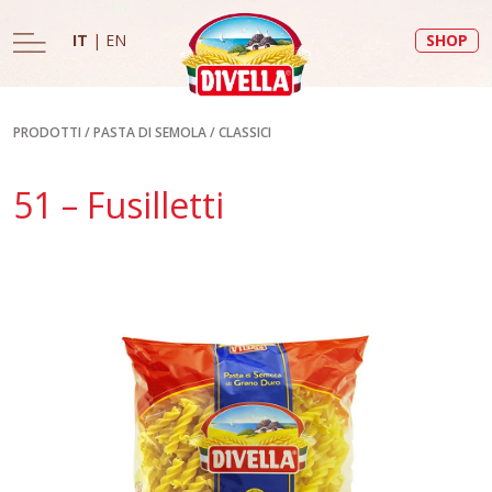
IT
|
EN
SHOP
PRODOTTI
/
PASTA DI SEMOLA
/
CLASSICI
51 – Fusilletti