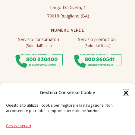
Largo D. Divella, 1
70018 Rutigliano (BA)
NUMERO VERDE
Servizio consumatori
Servizio promozioni
(Solo dall’Italia)
(Solo dall’Italia)
Seguici
Gestisci Consenso Cookie
Questo sito utilizza i cookie per migliorare la navigazione. Non
acconsentire potrebbe compromettere alcune funzioni.
Lingua
IT
|
EN
Gestisci servizi