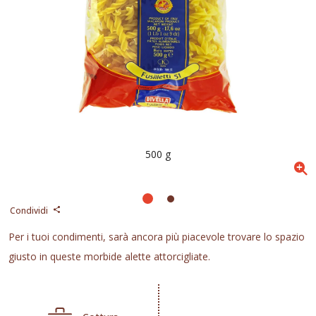
500 g
Condividi
Per i tuoi condimenti, sarà ancora più piacevole trovare lo spazio
giusto in queste morbide alette attorcigliate.