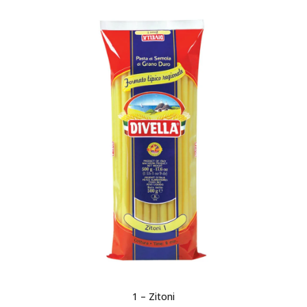
1 – Zitoni