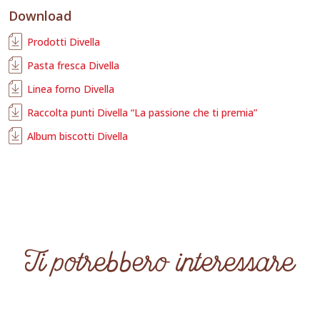
Download
Prodotti Divella
Pasta fresca Divella
Linea forno Divella
Raccolta punti Divella “La passione che ti premia”
Album biscotti Divella
Ti potrebbero interessare