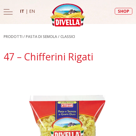
IT
|
EN
SHOP
PRODOTTI
/
PASTA DI SEMOLA
/
CLASSICI
47 – Chifferini Rigati