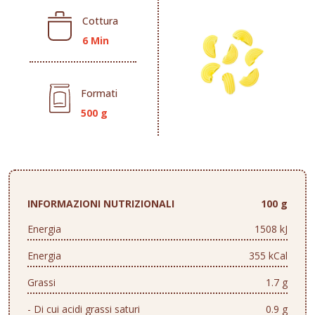
Cottura
6 Min
Formati
500 g
INFORMAZIONI NUTRIZIONALI
100 g
Energia
1508 kJ
Energia
355 kCal
Grassi
1.7 g
- Di cui acidi grassi saturi
0.9 g