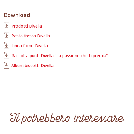
Download
Prodotti Divella
Pasta fresca Divella
Linea forno Divella
Raccolta punti Divella “La passione che ti premia”
Album biscotti Divella
Ti potrebbero interessare