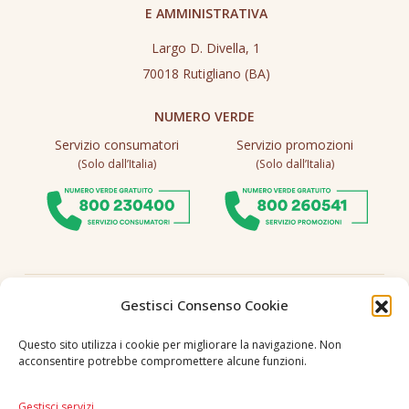
E AMMINISTRATIVA
Largo D. Divella, 1
70018 Rutigliano (BA)
NUMERO VERDE
Servizio consumatori
Servizio promozioni
(Solo dall’Italia)
(Solo dall’Italia)
Seguici
Gestisci Consenso Cookie
Questo sito utilizza i cookie per migliorare la navigazione. Non
acconsentire potrebbe compromettere alcune funzioni.
Lingua
IT
|
EN
Gestisci servizi