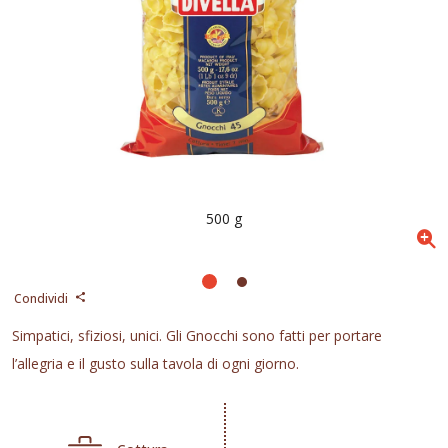
500 g
Condividi
Simpatici, sfiziosi, unici. Gli Gnocchi sono fatti per portare
l’allegria e il gusto sulla tavola di ogni giorno.