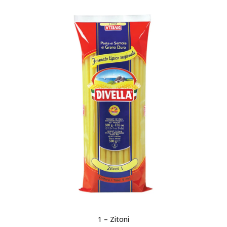
1 – Zitoni