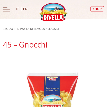
IT
|
EN
SHOP
PRODOTTI
/
PASTA DI SEMOLA
/
CLASSICI
45 – Gnocchi