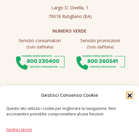
Largo D. Divella, 1
70018 Rutigliano (BA)
NUMERO VERDE
Servizio consumatori
Servizio promozioni
(Solo dall’Italia)
(Solo dall’Italia)
Seguici
Gestisci Consenso Cookie
Questo sito utilizza i cookie per migliorare la navigazione. Non
acconsentire potrebbe compromettere alcune funzioni.
Lingua
IT
|
EN
Gestisci servizi