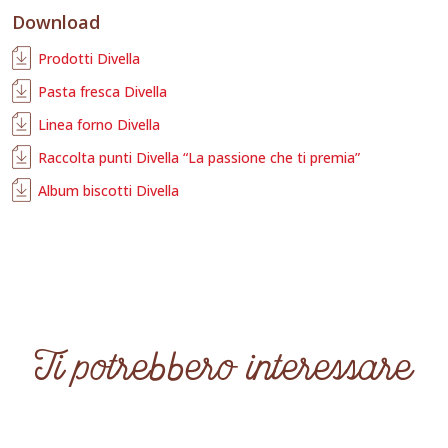
Download
Prodotti Divella
Pasta fresca Divella
Linea forno Divella
Raccolta punti Divella “La passione che ti premia”
Album biscotti Divella
Ti potrebbero interessare