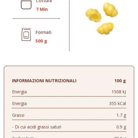
Cottura
7 Min
Formati
500 g
INFORMAZIONI NUTRIZIONALI
100 g
Energia
1508 kJ
Energia
355 kCal
Grassi
1.7 g
- Di cui acidi grassi saturi
0.9 g