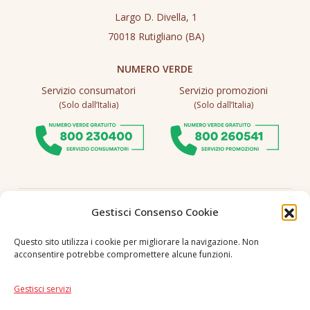
Largo D. Divella, 1
70018 Rutigliano (BA)
NUMERO VERDE
Servizio consumatori
Servizio promozioni
(Solo dall’Italia)
(Solo dall’Italia)
Seguici
Gestisci Consenso Cookie
Questo sito utilizza i cookie per migliorare la navigazione. Non
acconsentire potrebbe compromettere alcune funzioni.
Lingua
IT
|
EN
Gestisci servizi