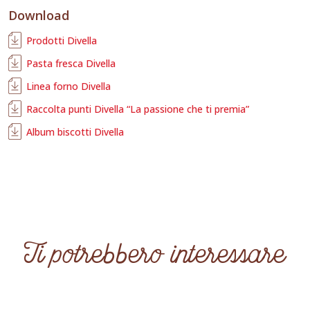
Download
Prodotti Divella
Pasta fresca Divella
Linea forno Divella
Raccolta punti Divella “La passione che ti premia”
Album biscotti Divella
Ti potrebbero interessare