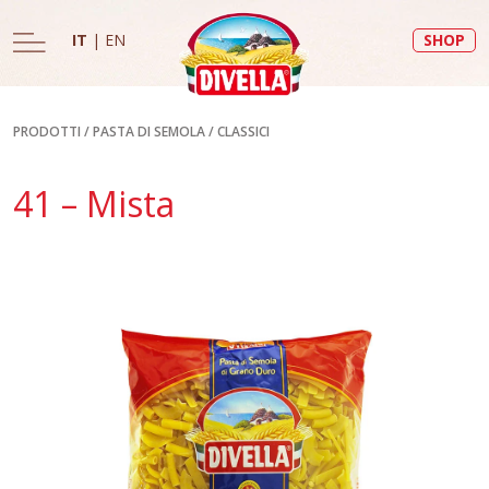
IT
|
EN
SHOP
PRODOTTI
/
PASTA DI SEMOLA
/
CLASSICI
41 – Mista