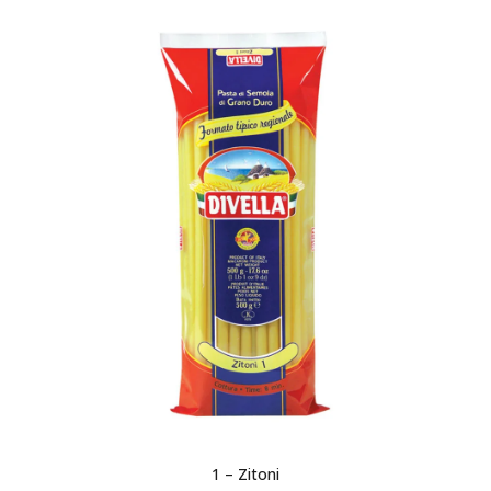
1 – Zitoni