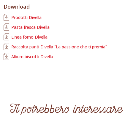
Download
Prodotti Divella
Pasta fresca Divella
Linea forno Divella
Raccolta punti Divella “La passione che ti premia”
Album biscotti Divella
Ti potrebbero interessare