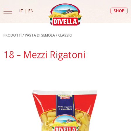
IT
|
EN
SHOP
PRODOTTI
/
PASTA DI SEMOLA
/
CLASSICI
18 – Mezzi Rigatoni