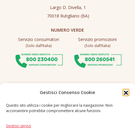
Largo D. Divella, 1
70018 Rutigliano (BA)
NUMERO VERDE
Servizio consumatori
Servizio promozioni
(Solo dall’Italia)
(Solo dall’Italia)
Seguici
Gestisci Consenso Cookie
Questo sito utilizza i cookie per migliorare la navigazione. Non
acconsentire potrebbe compromettere alcune funzioni.
Lingua
IT
|
EN
Gestisci servizi