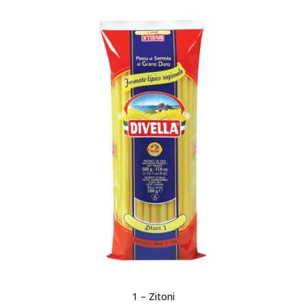
1 – Zitoni