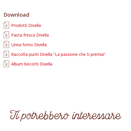
Download
Prodotti Divella
Pasta fresca Divella
Linea forno Divella
Raccolta punti Divella “La passione che ti premia”
Album biscotti Divella
Ti potrebbero interessare