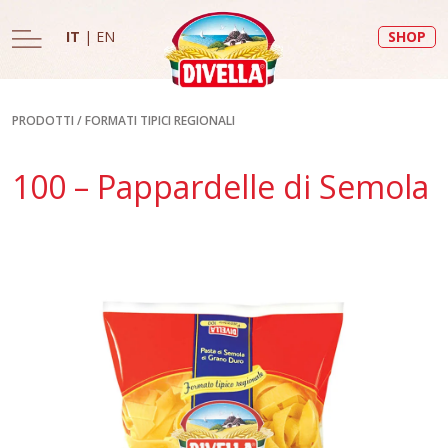
IT
|
EN
SHOP
PRODOTTI
/
FORMATI TIPICI REGIONALI
100 – Pappardelle di Semola