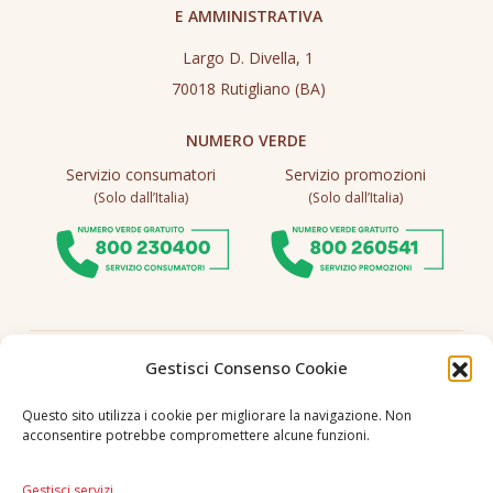
E AMMINISTRATIVA
Largo D. Divella, 1
70018 Rutigliano (BA)
NUMERO VERDE
Servizio consumatori
Servizio promozioni
(Solo dall’Italia)
(Solo dall’Italia)
Seguici
Gestisci Consenso Cookie
Questo sito utilizza i cookie per migliorare la navigazione. Non
acconsentire potrebbe compromettere alcune funzioni.
Lingua
IT
|
EN
Gestisci servizi