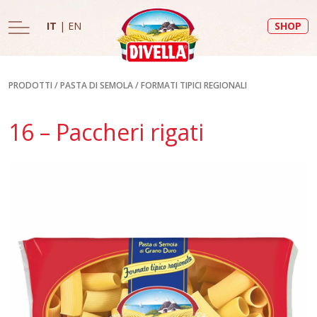
IT
|
EN
SHOP
PRODOTTI
/
PASTA DI SEMOLA
/
FORMATI TIPICI REGIONALI
16 – Paccheri rigati