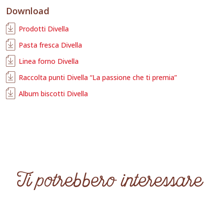
Download
Prodotti Divella
Pasta fresca Divella
Linea forno Divella
Raccolta punti Divella “La passione che ti premia”
Album biscotti Divella
Ti potrebbero interessare