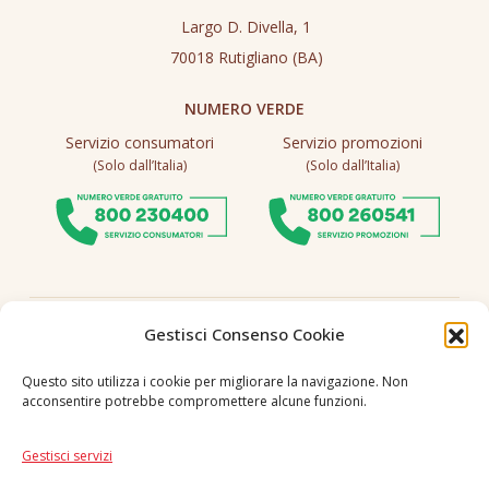
Largo D. Divella, 1
70018 Rutigliano (BA)
NUMERO VERDE
Servizio consumatori
Servizio promozioni
(Solo dall’Italia)
(Solo dall’Italia)
Seguici
Gestisci Consenso Cookie
Questo sito utilizza i cookie per migliorare la navigazione. Non
acconsentire potrebbe compromettere alcune funzioni.
Lingua
IT
|
EN
Gestisci servizi