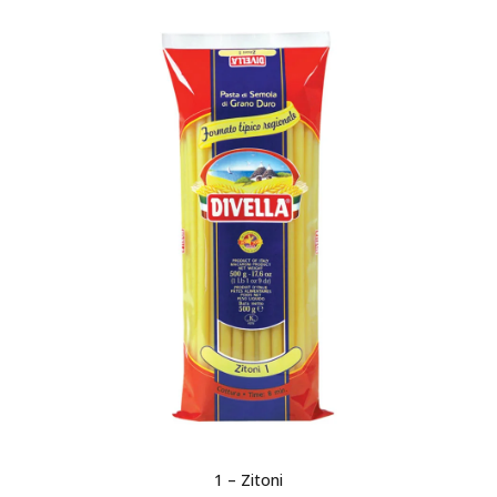
1 – Zitoni