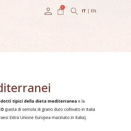
IT
|
EN
iterranei
dotti tipici della dieta mediterranea
e la
ZO
(pasta di semola di grano duro coltivato in Italia
aesi Extra Unione Europea macinato in Italia).