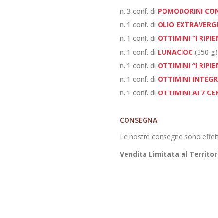
n. 3 conf. di
POMODORINI CON
n. 1 conf. di
OLIO EXTRAVERGI
n. 1 conf. di
OTTIMINI “I RIPI
n. 1 conf. di
LUNACIOC
(350 g)
n. 1 conf. di
OTTIMINI “I RIPI
n. 1 conf. di
OTTIMINI INTEGR
n. 1 conf. di
OTTIMINI AI 7 C
CONSEGNA
Le nostre consegne sono effett
Vendita Limitata al Territor