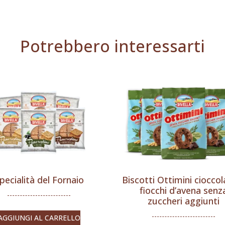
Potrebbero interessarti
pecialità del Fornaio
Biscotti Ottimini cioccol
fiocchi d’avena senz
zuccheri aggiunti
AGGIUNGI AL CARRELLO