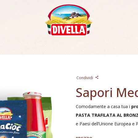
Condividi
Sapori Med
Comodamente a casa tua i
pro
PASTA TRAFILATA AL BRON
e Paesi dell’Unione Europea e P