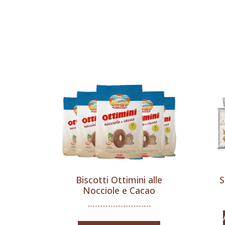
Biscotti Ottimini alle
S
Nocciole e Cacao