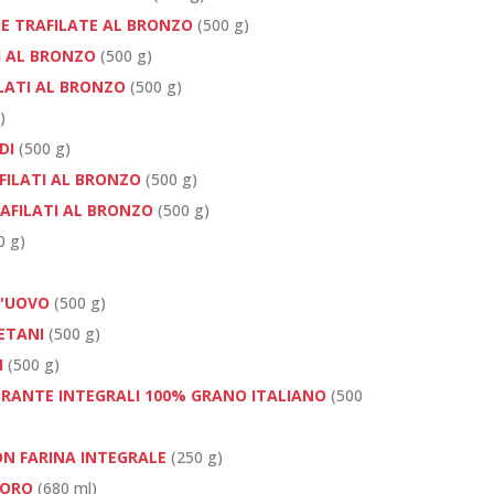
TE TRAFILATE AL BRONZO
(500 g)
TI AL BRONZO
(500 g)
ILATI AL BRONZO
(500 g)
)
DI
(500 g)
FILATI AL BRONZO
(500 g)
AFILATI AL BRONZO
(500 g)
0 g)
L'UOVO
(500 g)
ETANI
(500 g)
I
(500 g)
ORANTE INTEGRALI 100% GRANO ITALIANO
(500
N FARINA INTEGRALE
(250 g)
DORO
(680 ml)