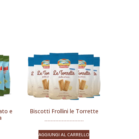
ato e
Biscotti Frollini le Torrette
a
AGGIUNGI AL CARRELLO