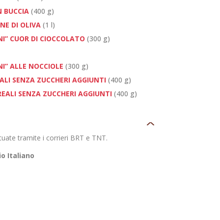
 BUCCIA
(400 g)
NE DI OLIVA
(1 l)
ENI” CUOR DI CIOCCOLATO
(300 g)
ENI” ALLE NOCCIOLE
(300 g)
ALI SENZA ZUCCHERI AGGIUNTI
(400 g)
EREALI SENZA ZUCCHERI AGGIUNTI
(400 g)
uate tramite i corrieri BRT e TNT.
io Italiano