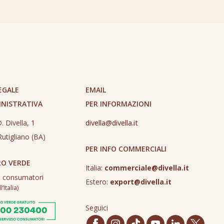
EGALE
EMAIL
INISTRATIVA
PER INFORMAZIONI
. Divella, 1
divella@divella.it
utigliano (BA)
PER INFO COMMERCIALI
O VERDE
Italia:
commerciale@divella.it
o consumatori
Estero:
export@divella.it
’Italia)
Seguici