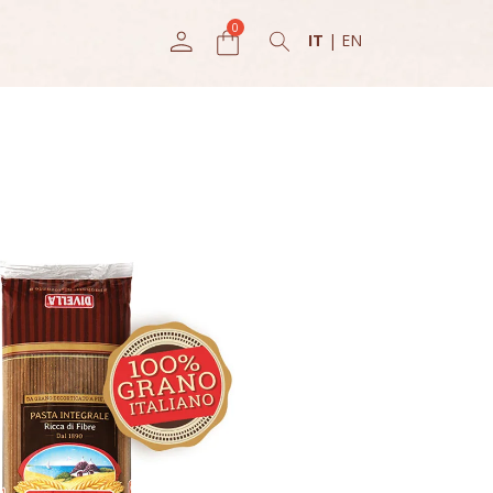
IT
|
EN