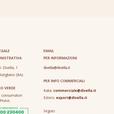
EGALE
EMAIL
INISTRATIVA
PER INFORMAZIONI
. Divella, 1
divella@divella.it
utigliano (BA)
PER INFO COMMERCIALI
O VERDE
Italia:
commerciale@divella.it
o consumatori
Estero:
export@divella.it
’Italia)
Seguici