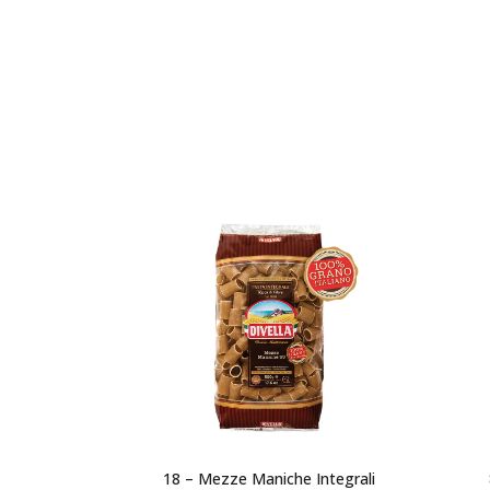
18 – Mezze Maniche Integrali