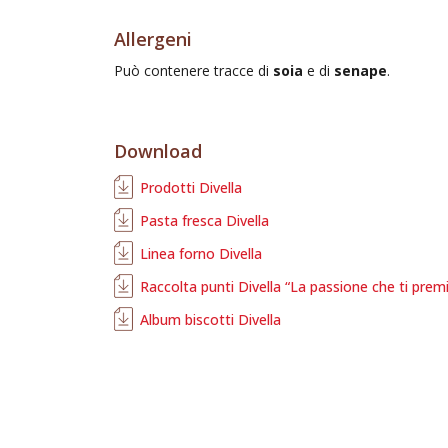
Allergeni
Può contenere tracce di
soia
e di
senape
.
Download
Prodotti Divella
Pasta fresca Divella
Linea forno Divella
Raccolta punti Divella “La passione che ti prem
Album biscotti Divella