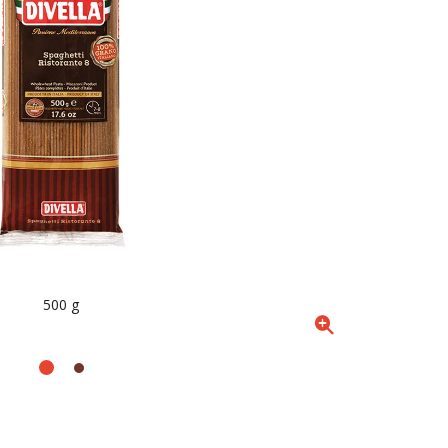
500 g