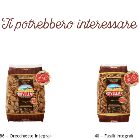
Ti potrebbero interessare
86 – Orecchiette Integrali
40 – Fusilli Integrali