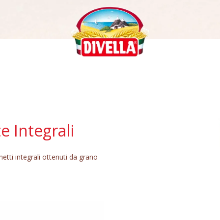
e Integrali
etti integrali ottenuti da grano