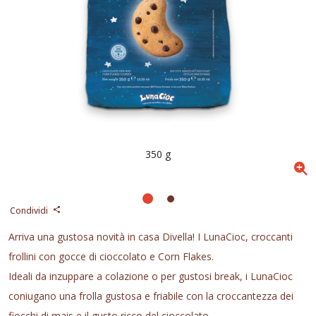
350 g
Condividi
Arriva una gustosa novità in casa Divella! I LunaCioc, croccanti
frollini con gocce di cioccolato e Corn Flakes.
Ideali da inzuppare a colazione o per gustosi break, i LunaCioc
coniugano una frolla gustosa e friabile con la croccantezza dei
fiocchi di mais e il gusto ricco del cioccolato.