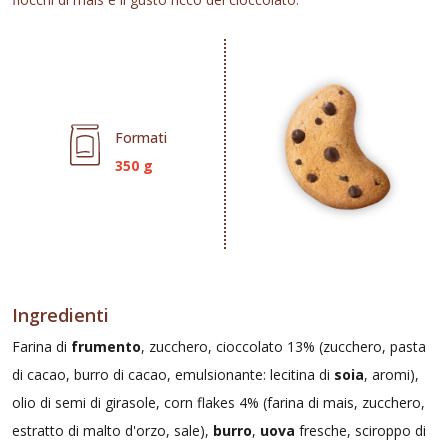
Formati
350 g
Ingredienti
Farina di
frumento
, zucchero, cioccolato 13% (zucchero, pasta
di cacao, burro di cacao, emulsionante: lecitina di
soia
, aromi),
olio di semi di girasole, corn flakes 4% (farina di mais, zucchero,
estratto di malto d'orzo, sale),
burro
,
uova
fresche, sciroppo di