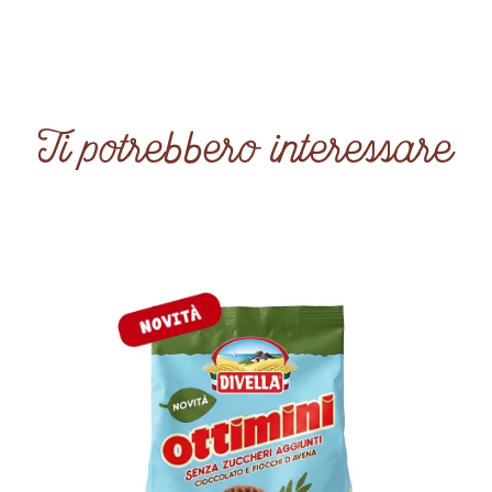
Ti potrebbero interessare