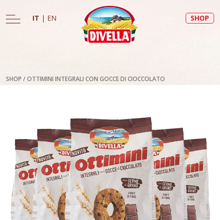
IT
|
EN
SHOP
SHOP
/
OTTIMINI INTEGRALI CON GOCCE DI CIOCCOLATO