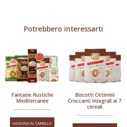
Potrebbero interessarti
Fantasie Rustiche
Biscotti Ottimini
Mediterranee
Croccanti Integrali ai 7
cereali
AGGIUNGI AL CARRELLO