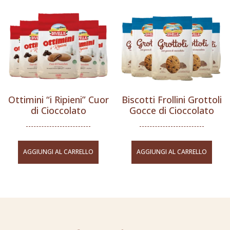
Ottimini “i Ripieni” Cuor
Biscotti Frollini Grottoli
di Cioccolato
Gocce di Cioccolato
AGGIUNGI AL CARRELLO
AGGIUNGI AL CARRELLO