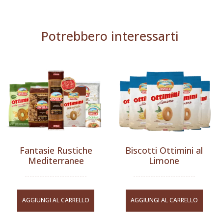
Potrebbero interessarti
Fantasie Rustiche
Biscotti Ottimini al
Mediterranee
Limone
AGGIUNGI AL CARRELLO
AGGIUNGI AL CARRELLO