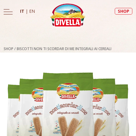
IT
|
EN
SHOP
SHOP
/
BISCOTTI NON TI SCORDAR DI ME INTEGRALI AI CEREALI