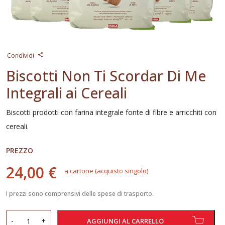
Condividi
Biscotti Non Ti Scordar Di Me
Integrali ai Cereali
Biscotti prodotti con farina integrale fonte di fibre e arricchiti con
cereali.
PREZZO
24,00 €
a cartone (acquisto singolo)
I prezzi sono comprensivi delle spese di trasporto.
Biscotti
-
+
AGGIUNGI AL CARRELLO