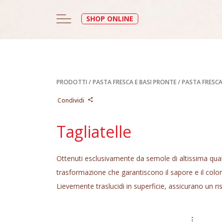
SHOP ONLINE
PRODOTTI
/
PASTA FRESCA E BASI PRONTE
/
PASTA FRESC
Condividi
Tagliatelle
Ottenuti esclusivamente da semole di altissima qual
trasformazione che garantiscono il sapore e il colore
Lievemente traslucidi in superficie, assicurano un ri