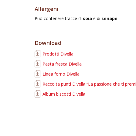
Allergeni
Può contenere tracce di
soia
e di
senape
.
Download
Prodotti Divella
Pasta fresca Divella
Linea forno Divella
Raccolta punti Divella “La passione che ti prem
Album biscotti Divella