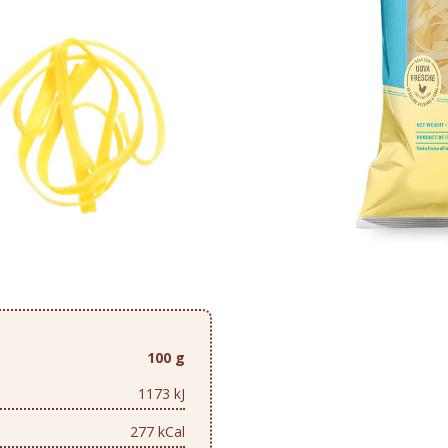
100 g
1173 kJ
277 kCal