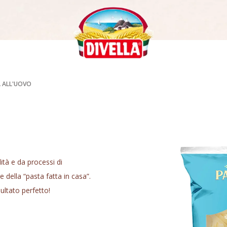
A ALL'UOVO
ità e da processi di
 della “pasta fatta in casa”.
sultato perfetto!