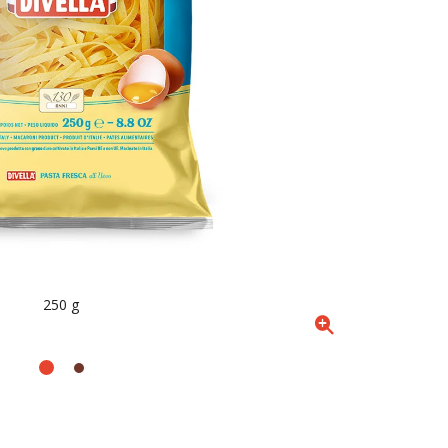
250 g