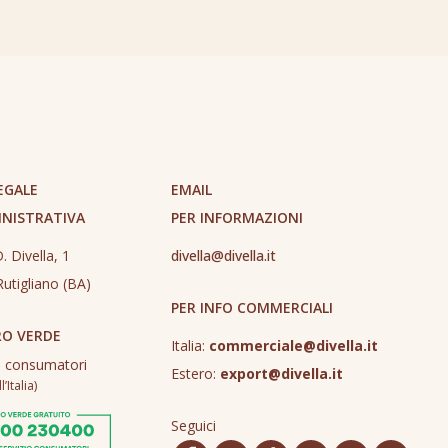
EGALE
EMAIL
INISTRATIVA
PER INFORMAZIONI
. Divella, 1
divella@divella.it
utigliano (BA)
PER INFO COMMERCIALI
O VERDE
Italia:
commerciale@divella.it
o consumatori
Estero:
export@divella.it
’Italia)
Seguici