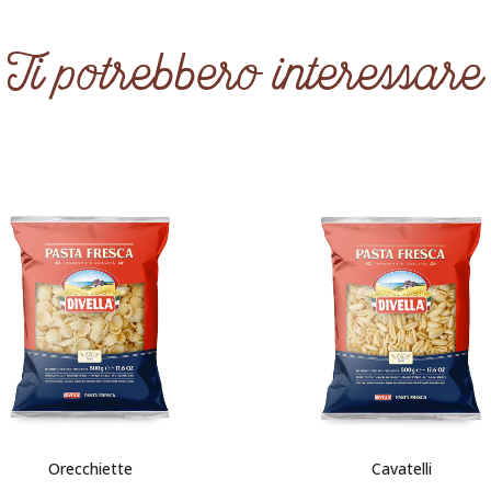
Ti potrebbero interessare
Orecchiette
Cavatelli