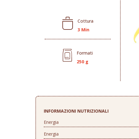
Cottura
3 Min
Formati
250 g
INFORMAZIONI NUTRIZIONALI
Energia
Energia