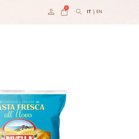
IT
|
EN