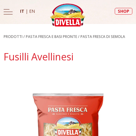
IT
|
EN
SHOP
PRODOTTI
/
PASTA FRESCA E BASI PRONTE
/
PASTA FRESCA DI SEMOLA
Fusilli Avellinesi