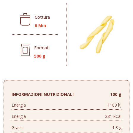
Cottura
6 Min
Formati
500 g
INFORMAZIONI NUTRIZIONALI
100 g
Energia
1189 kJ
Energia
281 kCal
Grassi
1.3 g