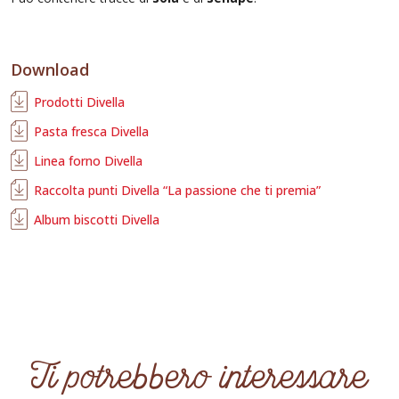
Download
Prodotti Divella
Pasta fresca Divella
Linea forno Divella
Raccolta punti Divella “La passione che ti premia”
Album biscotti Divella
Ti potrebbero interessare