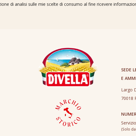
ione di analisi sulle mie scelte di consumo al fine ricevere informazi
SEDE L
E AMM
Largo D
70018 R
NUMER
Servizi
(Solo dall