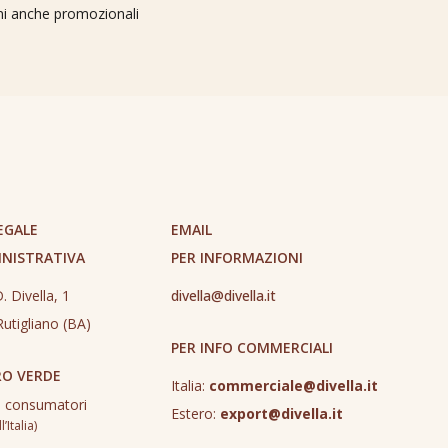
oni anche promozionali
EGALE
EMAIL
INISTRATIVA
PER INFORMAZIONI
. Divella, 1
divella@divella.it
utigliano (BA)
PER INFO COMMERCIALI
O VERDE
Italia:
commerciale@divella.it
o consumatori
Estero:
export@divella.it
’Italia)