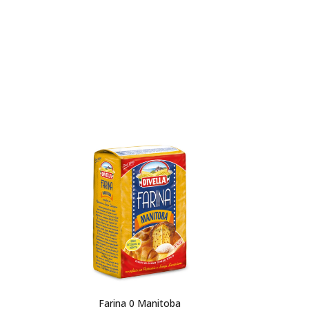
Farina 0 Manitoba
Farina 