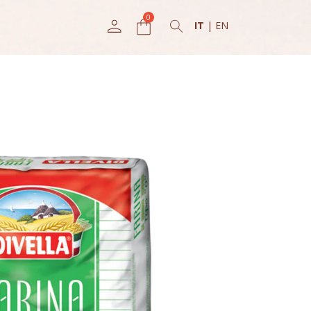
IT
|
EN