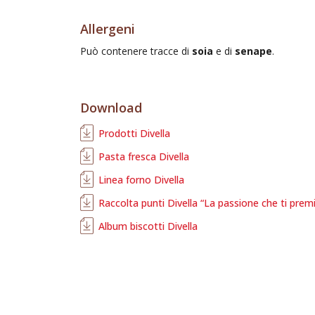
Allergeni
Può contenere tracce di
soia
e di
senape
.
Download
Prodotti Divella
Pasta fresca Divella
Linea forno Divella
Raccolta punti Divella “La passione che ti prem
Album biscotti Divella