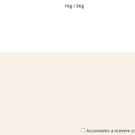
1Kg / 5Kg
Acconsento a ricevere com