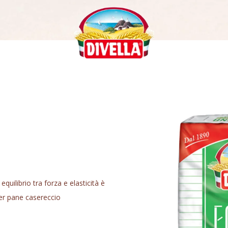
equilibrio tra forza e elasticità è
 per pane casereccio