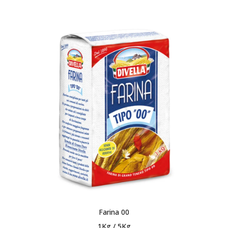
Farina 00
1Kg / 5Kg