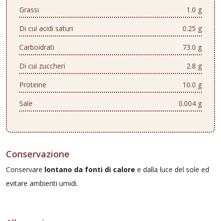
Grassi
1.0 g
Di cui acidi saturi
0.25 g
Carboidrati
73.0 g
Di cui zuccheri
2.8 g
Proteine
10.0 g
Sale
0.004 g
Conservazione
Conservare
lontano da fonti di calore
e dalla luce del sole ed
evitare ambienti umidi.