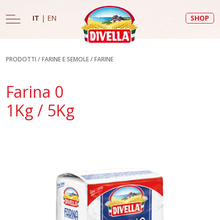
IT
|
EN
SHOP
PRODOTTI
/
FARINE E SEMOLE
/
FARINE
Farina 0
1Kg / 5Kg