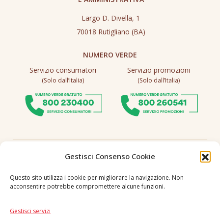
Largo D. Divella, 1
70018 Rutigliano (BA)
NUMERO VERDE
Servizio consumatori
Servizio promozioni
(Solo dall’Italia)
(Solo dall’Italia)
Seguici
Gestisci Consenso Cookie
Questo sito utilizza i cookie per migliorare la navigazione. Non
acconsentire potrebbe compromettere alcune funzioni.
Lingua
IT
|
EN
Gestisci servizi