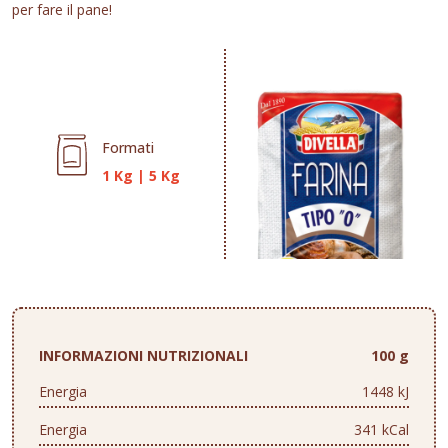
per fare il pane!
Formati
1 Kg
|
5 Kg
INFORMAZIONI NUTRIZIONALI
100 g
Energia
1448 kJ
Energia
341 kCal