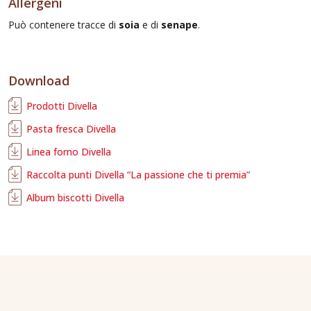
Allergeni
Può contenere tracce di
soia
e di
senape
.
Download
Prodotti Divella
Pasta fresca Divella
Linea forno Divella
Raccolta punti Divella “La passione che ti premia”
Album biscotti Divella