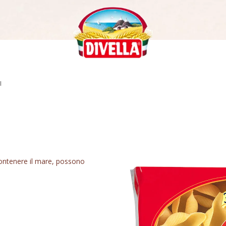
I
contenere il mare, possono