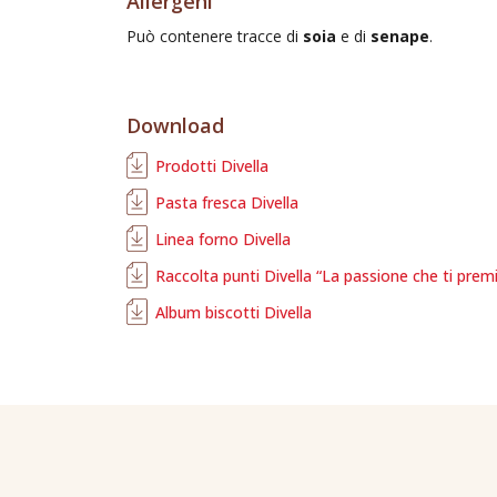
Allergeni
Può contenere tracce di
soia
e di
senape
.
Download
Prodotti Divella
Pasta fresca Divella
Linea forno Divella
Raccolta punti Divella “La passione che ti prem
Album biscotti Divella