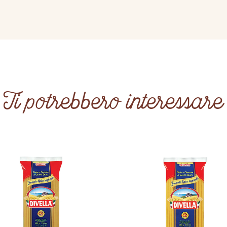
Ti potrebbero interessare