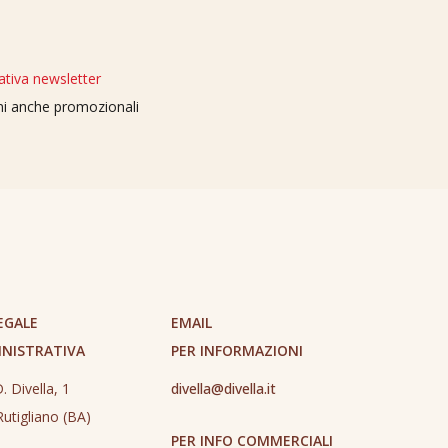
ativa newsletter
oni anche promozionali
EGALE
EMAIL
INISTRATIVA
PER INFORMAZIONI
. Divella, 1
divella@divella.it
utigliano (BA)
PER INFO COMMERCIALI