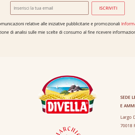
unicazioni relative alle iniziative pubblicitarie e promozionali
Inform
ione di analisi sulle mie scelte di consumo al fine ricevere informazi
SEDE L
E AMM
Largo D
70018 R