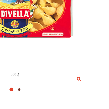
500 g