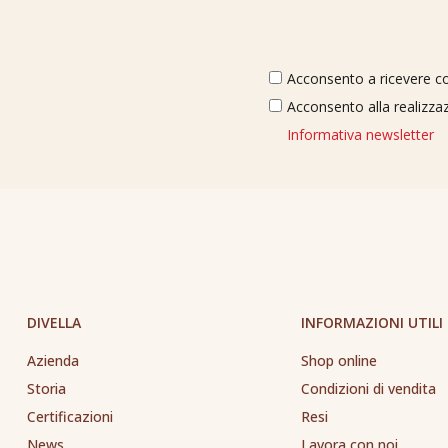
Acconsento a ricevere com
Acconsento alla realizzaz
Informativa newsletter
DIVELLA
INFORMAZIONI UTILI
Azienda
Shop online
Storia
Condizioni di vendita
Certificazioni
Resi
News
Lavora con noi