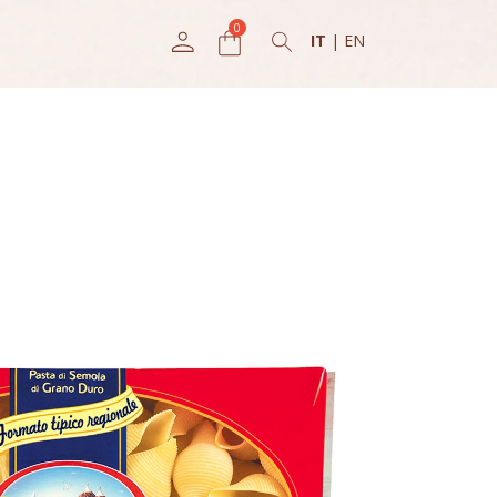
IT
|
EN