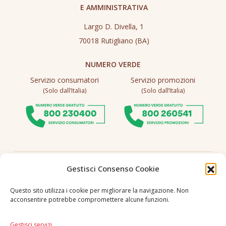
E AMMINISTRATIVA
Largo D. Divella, 1
70018 Rutigliano (BA)
NUMERO VERDE
Servizio consumatori
Servizio promozioni
(Solo dall’Italia)
(Solo dall’Italia)
Seguici
Gestisci Consenso Cookie
Questo sito utilizza i cookie per migliorare la navigazione. Non
acconsentire potrebbe compromettere alcune funzioni.
Lingua
IT
|
EN
Gestisci servizi