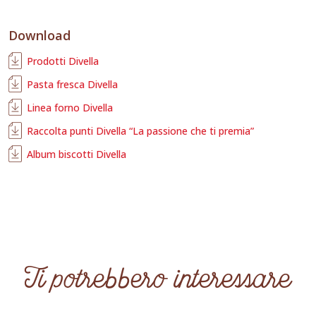
Download
Prodotti Divella
Pasta fresca Divella
Linea forno Divella
Raccolta punti Divella “La passione che ti premia”
Album biscotti Divella
Ti potrebbero interessare