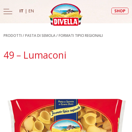
IT
|
EN
SHOP
PRODOTTI
/
PASTA DI SEMOLA
/
FORMATI TIPICI REGIONALI
49 – Lumaconi