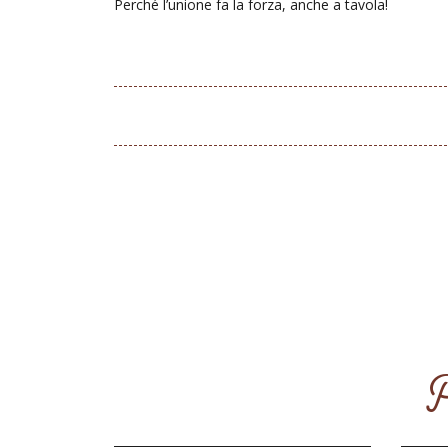
Perché l’unione fa la forza, anche a tavola!
P