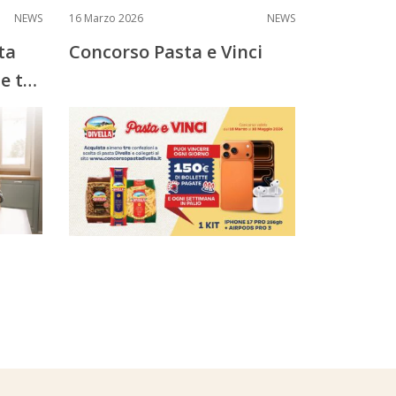
NEWS
16 Marzo 2026
NEWS
ta
Concorso Pasta e Vinci
e ti