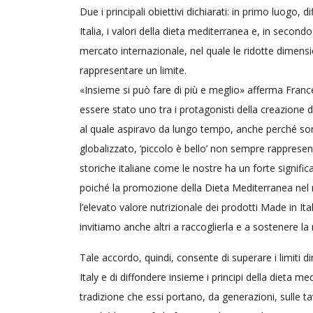
Due i principali obiettivi dichiarati: in primo luogo,
Italia, i valori della dieta mediterranea e, in second
mercato internazionale, nel quale le ridotte dimens
rappresentare un limite.
«Insieme si può fare di più e meglio» afferma Fran
essere stato uno tra i protagonisti della creazione 
al quale aspiravo da lungo tempo, anche perché son
globalizzato, ‘piccolo è bello’ non sempre rappresen
storiche italiane come le nostre ha un forte signifi
poiché la promozione della Dieta Mediterranea nel 
l’elevato valore nutrizionale dei prodotti Made in Ita
invitiamo anche altri a raccoglierla e a sostenere la
Tale accordo, quindi, consente di superare i limiti 
Italy e di diffondere insieme i principi della dieta 
tradizione che essi portano, da generazioni, sulle tavo