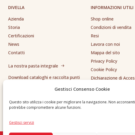
DIVELLA
INFORMAZIONI UTILI
Azienda
Shop online
Storia
Condizioni di vendita
Certificazioni
Resi
News
Lavora con noi
Contatti
Mappa del sito
Privacy Policy
La nostra pasta integrale
Cookie Policy
Download cataloghi e raccolta punti
Dichiarazione di Access
Whistleblowing
Gestisci Consenso Cookie
Inviaci una segnalazione
Questo sito utilizza i cookie per migliorare la navigazione. Non acconsent
potrebbe compromettere alcune funzioni.
Gestisci servizi