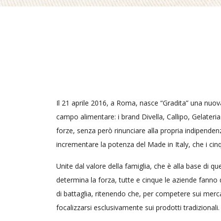
Il 21 aprile 2016, a Roma, nasce “Gradita” una nuova
campo alimentare: i brand Divella, Callipo, Gelateria C
forze, senza però rinunciare alla propria indipendenza
incrementare la potenza del Made in Italy, che i ci
Unite dal valore della famiglia, che è alla base di qu
determina la forza, tutte e cinque le aziende fanno de
di battaglia, ritenendo che, per competere sui merca
focalizzarsi esclusivamente sui prodotti tradizionali.