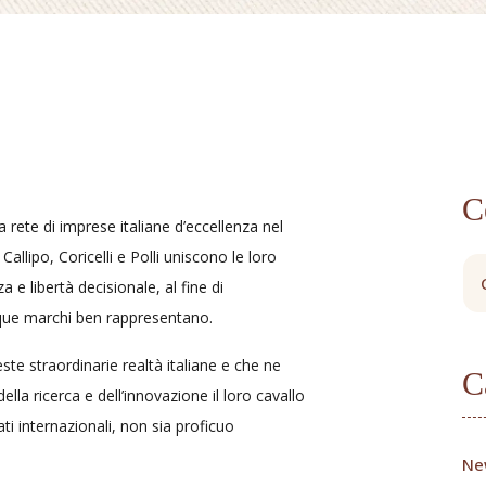
C
 rete di imprese italiane d’eccellenza nel
allipo, Coricelli e Polli uniscono le loro
 e libertà decisionale, al fine di
nque marchi ben rappresentano.
este straordinarie realtà italiane e che ne
C
lla ricerca e dell’innovazione il loro cavallo
ti internazionali, non sia proficuo
Ne