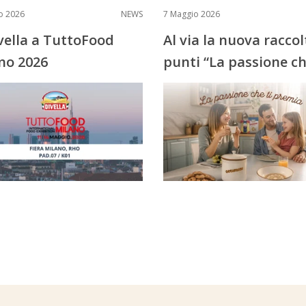
o 2026
NEWS
7 Maggio 2026
ivella a TuttoFood
Al via la nuova raccol
no 2026
punti “La passione ch
premia”