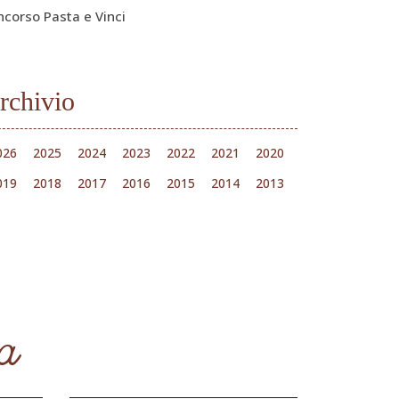
ncorso Pasta e Vinci
rchivio
026
2025
2024
2023
2022
2021
2020
019
2018
2017
2016
2015
2014
2013
 a