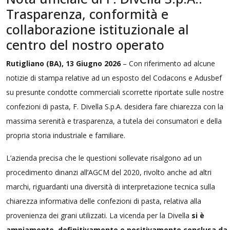
Trasparenza, conformità e
collaborazione istituzionale al
centro del nostro operato
Rutigliano (BA), 13 Giugno 2026
– Con riferimento ad alcune
notizie di stampa relative ad un esposto del Codacons e Adusbef
su presunte condotte commerciali scorrette riportate sulle nostre
confezioni di pasta, F. Divella S.p.A. desidera fare chiarezza con la
massima serenità e trasparenza, a tutela dei consumatori e della
propria storia industriale e familiare.
L’azienda precisa che le questioni sollevate risalgono ad un
procedimento dinanzi all’AGCM del 2020, rivolto anche ad altri
marchi, riguardanti una diversità di interpretazione tecnica sulla
chiarezza informativa delle confezioni di pasta, relativa alla
provenienza dei grani utilizzati. La vicenda per la Divella
si è
ampiamente, definitivamente e positivamente conclusa da