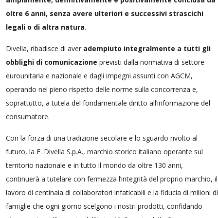
oltre 6 anni, senza avere ulteriori e successivi strascichi
legali o di altra natura
.
Divella, ribadisce di aver
adempiuto integralmente a tutti gli
obblighi di comunicazione
previsti dalla normativa di settore
eurounitaria e nazionale e dagli impegni assunti con AGCM,
operando nel pieno rispetto delle norme sulla concorrenza e,
soprattutto, a tutela del fondamentale diritto all’informazione del
consumatore.
Con la forza di una tradizione secolare e lo sguardo rivolto al
futuro, la F. Divella S.p.A., marchio storico italiano operante sul
territorio nazionale e in tutto il mondo da oltre 130 anni,
continuerà a tutelare con fermezza l’integrità del proprio marchio, il
lavoro di centinaia di collaboratori infaticabili e la fiducia di milioni di
famiglie che ogni giorno scelgono i nostri prodotti, confidando