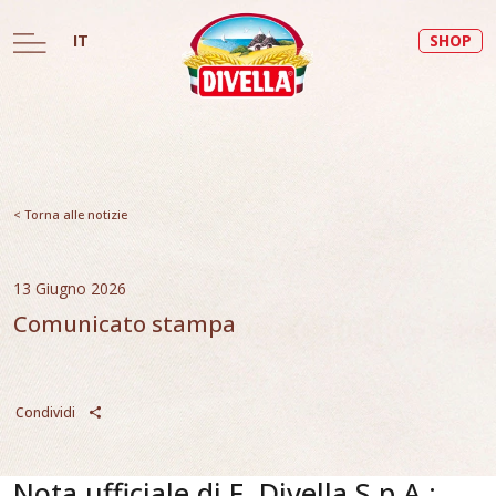
IT
SHOP
< Torna alle notizie
13 Giugno 2026
Comunicato stampa
Condividi
Nota ufficiale di F. Divella S.p.A.: