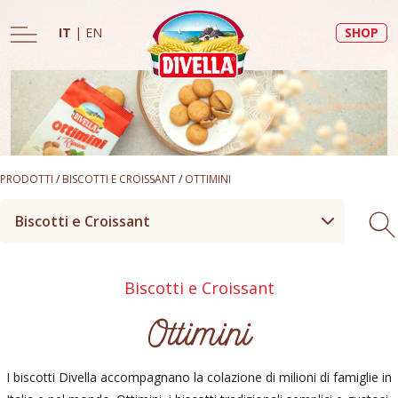
IT
|
EN
SHOP
PRODOTTI
/
BISCOTTI E CROISSANT
/
OTTIMINI
Biscotti e Croissant
Biscotti e Croissant
Ottimini
I biscotti Divella accompagnano la colazione di milioni di famiglie in