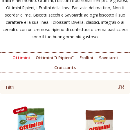
Italia e nel mondo. Ottimini, i biscotti tradizionali semplici e gustosi,
Ottimini Ripieni, i Frollini della linea Fantasie del mattino, Non ti
scordar di me, Biscotti secchi e Savoiardi; ad ogni biscotto il suo
carattere e la sua linea. I croissant Divella, classici, integrali o ai
cereali o con un cremoso ripieno di confettura o crema pasticciera
sono il tuo buongiorno più gustoso.
Ottimini
Ottimini "i Ripieni"
Frollini
Savoiardi
Croissants
Filtri