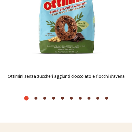
Ottimini senza zuccheri aggiunti cioccolato e fiocchi d’avena