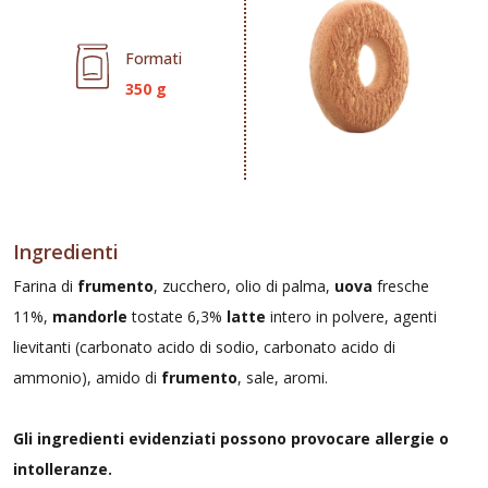
Formati
350 g
Ingredienti
Farina di
frumento
, zucchero, olio di palma,
uova
fresche
11%,
mandorle
tostate 6,3%
latte
intero in polvere, agenti
lievitanti (carbonato acido di sodio, carbonato acido di
ammonio), amido di
frumento
, sale, aromi.
Gli ingredienti evidenziati possono provocare allergie o
intolleranze.