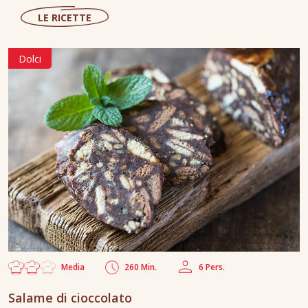
LE RICETTE
Dolci
Media
260 Min.
6 Pers.
Salame di cioccolato