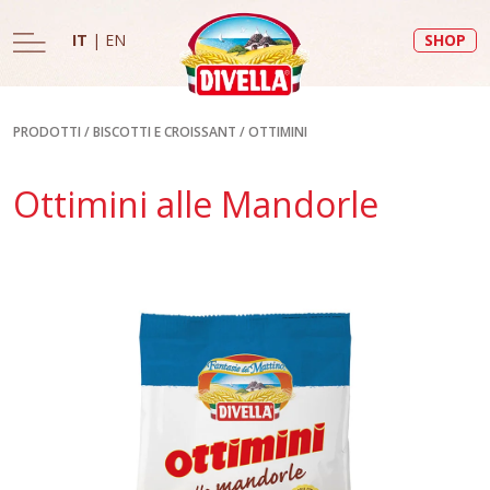
IT
|
EN
SHOP
PRODOTTI
/
BISCOTTI E CROISSANT
/
OTTIMINI
Ottimini alle Mandorle