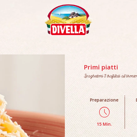
Primi piatti
Spaghettoni 5 trafilati al bronz
Preparazione
15 Min.