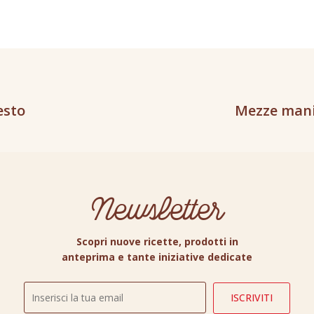
esto
Mezze mani
Newsletter
Scopri nuove ricette, prodotti in
anteprima e tante iniziative dedicate