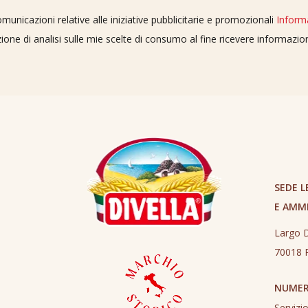
unicazioni relative alle iniziative pubblicitarie e promozionali
Inform
ione di analisi sulle mie scelte di consumo al fine ricevere informazi
SEDE L
E AMM
Largo D
70018 R
NUMER
Servizi