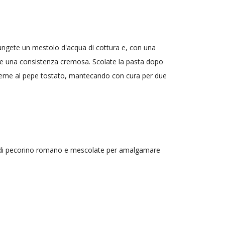
iungete un mestolo d'acqua di cottura e, con una
re una consistenza cremosa. Scolate la pasta dopo
insieme al pepe tostato, mantecando con cura per due
ma di pecorino romano e mescolate per amalgamare