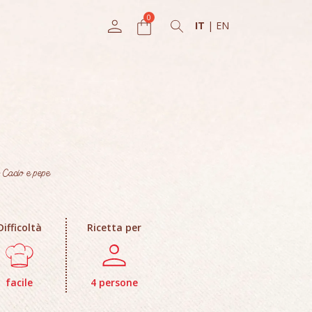
IT
|
EN
o Cacio e pepe
Difficoltà
Ricetta per
facile
4 persone