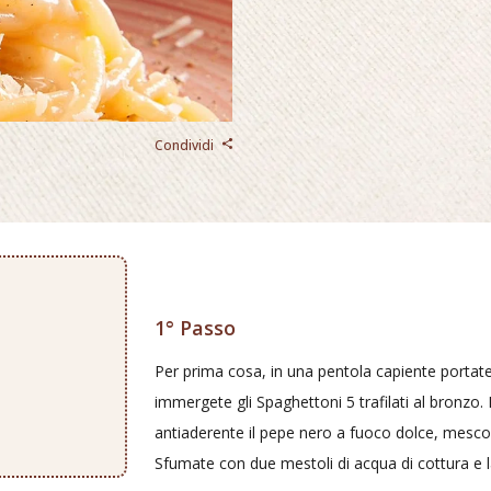
Condividi
1° Passo
Per prima cosa, in una pentola capiente portate 
immergete gli Spaghettoni 5 trafilati al bronzo.
antiaderente il pepe nero a fuoco dolce, mescol
Sfumate con due mestoli di acqua di cottura e l