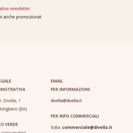
ativa newsletter
oni anche promozionali
EGALE
EMAIL
INISTRATIVA
PER INFORMAZIONI
. Divella, 1
divella@divella.it
utigliano (BA)
PER INFO COMMERCIALI
O VERDE
Italia:
commerciale@divella.it
o consumatori