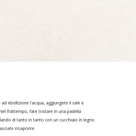
ad ebollizione l'acqua, aggiungete il sale e
 Nel frattempo, fate tostare in una padella
ando di tanto in tanto con un cucchiaio in legno.
asciate insaporire.