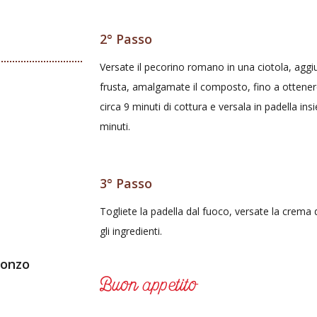
2° Passo
Versate il pecorino romano in una ciotola, agg
frusta, amalgamate il composto, fino a ottene
circa 9 minuti di cottura e versala in padella 
minuti.
3° Passo
Togliete la padella dal fuoco, versate la cre
gli ingredienti.
ronzo
Buon appetito