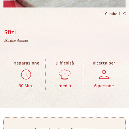
Condividi
Sfizi
Rustico leccese
Preparazione
Difficoltà
Ricetta per
30 Min.
media
6 persone