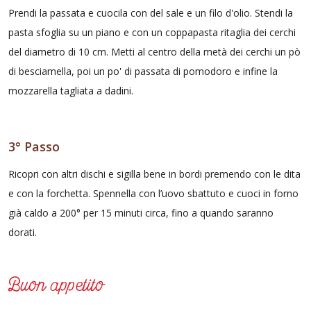
Prendi la passata e cuocila con del sale e un filo d'olio. Stendi la
pasta sfoglia su un piano e con un coppapasta ritaglia dei cerchi
del diametro di 10 cm. Metti al centro della metà dei cerchi un pò
di besciamella, poi un po' di passata di pomodoro e infine la
mozzarella tagliata a dadini.
3° Passo
Ricopri con altri dischi e sigilla bene in bordi premendo con le dita
e con la forchetta. Spennella con l’uovo sbattuto e cuoci in forno
già caldo a 200° per 15 minuti circa, fino a quando saranno
dorati.
Buon appetito