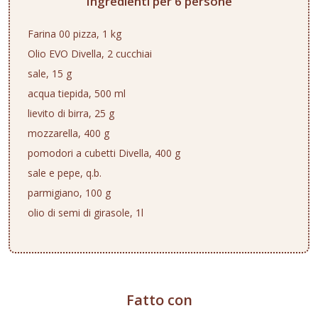
Ingredienti per 6 persone
Farina 00 pizza, 1 kg
Olio EVO Divella, 2 cucchiai
sale, 15 g
acqua tiepida, 500 ml
lievito di birra, 25 g
mozzarella, 400 g
pomodori a cubetti Divella, 400 g
sale e pepe, q.b.
parmigiano, 100 g
olio di semi di girasole, 1l
Fatto con