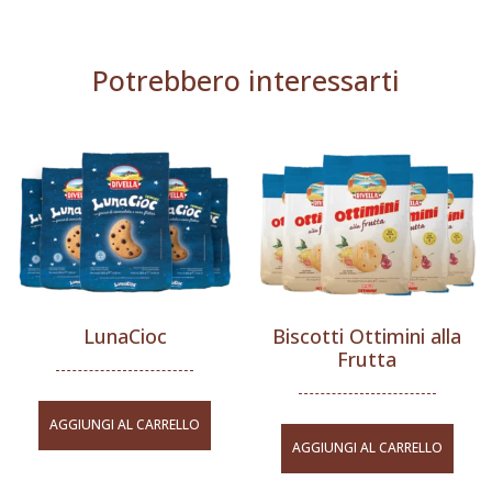
Potrebbero interessarti
LunaCioc
Biscotti Ottimini alla
Frutta
AGGIUNGI AL CARRELLO
AGGIUNGI AL CARRELLO