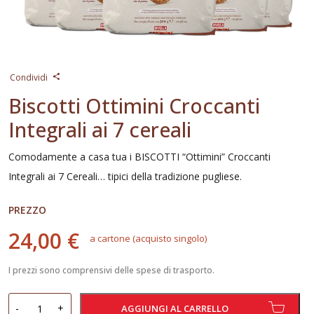
Condividi
Biscotti Ottimini Croccanti
Integrali ai 7 cereali
Comodamente a casa tua i BISCOTTI “Ottimini” Croccanti
Integrali ai 7 Cereali… tipici della tradizione pugliese.
PREZZO
24,00 €
a cartone (acquisto singolo)
I prezzi sono comprensivi delle spese di trasporto.
Biscotti
-
+
AGGIUNGI AL CARRELLO