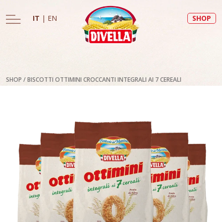
IT
|
EN
SHOP
SHOP
/
BISCOTTI OTTIMINI CROCCANTI INTEGRALI AI 7 CEREALI