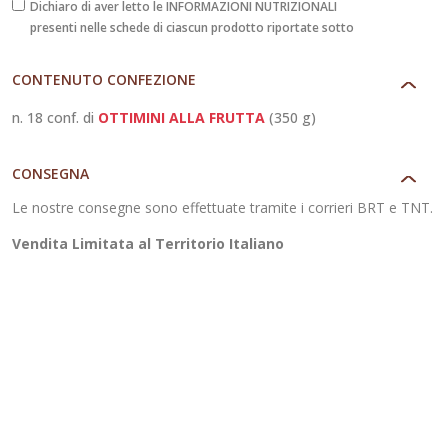
alla
Dichiaro di aver letto le INFORMAZIONI NUTRIZIONALI
presenti nelle schede di ciascun prodotto riportate sotto
Frutta
quantità
CONTENUTO CONFEZIONE
n. 18 conf. di
OTTIMINI ALLA FRUTTA
(350 g)
CONSEGNA
Le nostre consegne sono effettuate tramite i corrieri BRT e TNT.
Vendita Limitata al Territorio Italiano