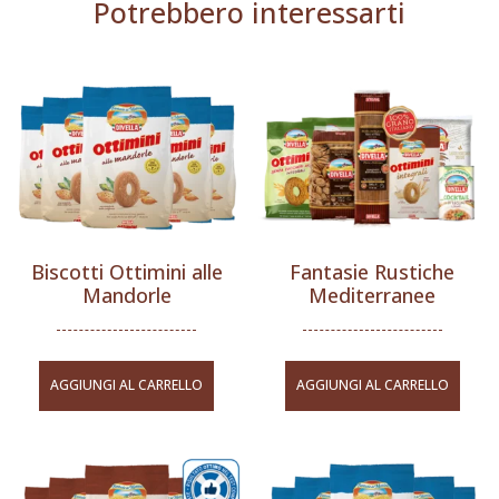
Potrebbero interessarti
Biscotti Ottimini alle
Fantasie Rustiche
Mandorle
Mediterranee
AGGIUNGI AL CARRELLO
AGGIUNGI AL CARRELLO