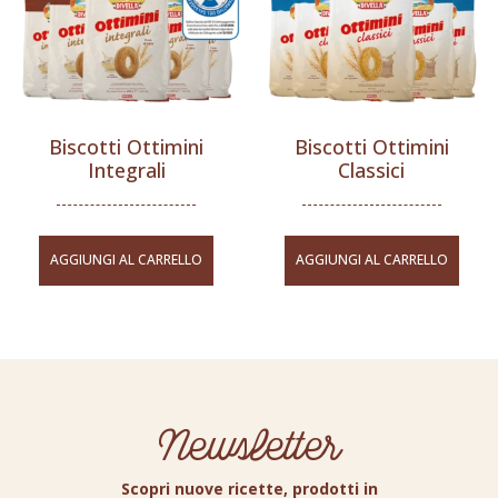
Biscotti Ottimini
Biscotti Ottimini
Integrali
Classici
AGGIUNGI AL CARRELLO
AGGIUNGI AL CARRELLO
Newsletter
Scopri nuove ricette, prodotti in