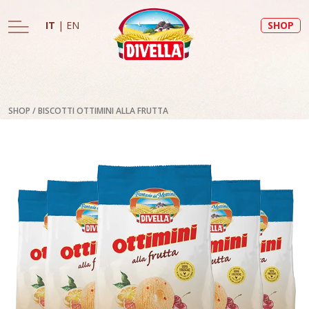
IT
|
EN
SHOP
SHOP
/
BISCOTTI OTTIMINI ALLA FRUTTA