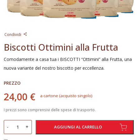
Condividi
Biscotti Ottimini alla Frutta
Comodamente a casa tua i BISCOTTI “Ottimini” alla Frutta, una
nuova variante del nostro biscotto per eccellenza.
PREZZO
24,00 €
a cartone (acquisto singolo)
I prezzi sono comprensivi delle spese di trasporto.
Biscotti
-
+
AGGIUNGI AL CARRELLO
Ottimini