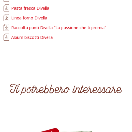
Pasta fresca Divella
Linea forno Divella
Raccolta punti Divella “La passione che ti premia”
Album biscotti Divella
Ti potrebbero interessare