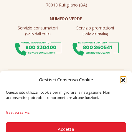
70018 Rutigliano (BA)
NUMERO VERDE
Servizio consumatori
Servizio promozioni
(Solo dall’Italia)
(Solo dall’Italia)
Seguici
Gestisci Consenso Cookie
Questo sito utilizza i cookie per migliorare la navigazione. Non
acconsentire potrebbe compromettere alcune funzioni.
Lingua
IT
|
EN
Gestisci servizi
PAGAMENTI SICURI
Accetta