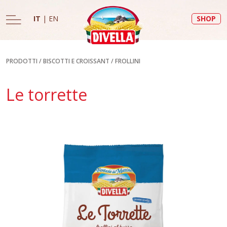
IT
|
EN
SHOP
PRODOTTI
/
BISCOTTI E CROISSANT
/
FROLLINI
Le torrette