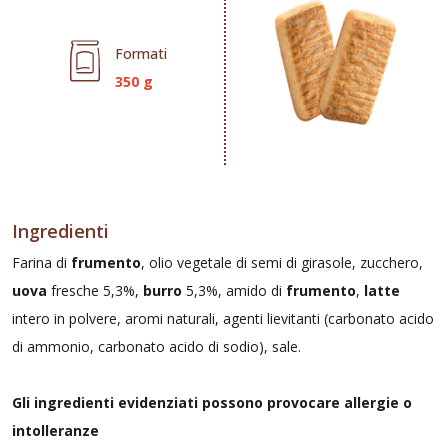
Formati
350 g
Ingredienti
Farina di
frumento
, olio vegetale di semi di girasole, zucchero,
uova
fresche 5,3%,
burro
5,3%, amido di
frumento
,
latte
intero in polvere, aromi naturali, agenti lievitanti (carbonato acido
di ammonio, carbonato acido di sodio), sale.
Gli ingredienti evidenziati possono provocare allergie o
intolleranze