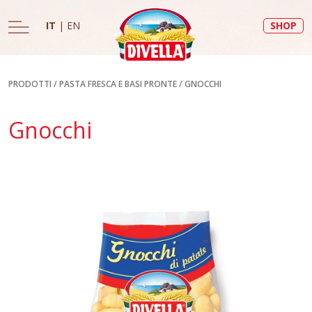
IT
|
EN
SHOP
PRODOTTI
/
PASTA FRESCA E BASI PRONTE
/
GNOCCHI
Gnocchi