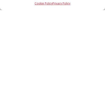
Cookie Policy
Privacy Policy
Made in Never Before Italia