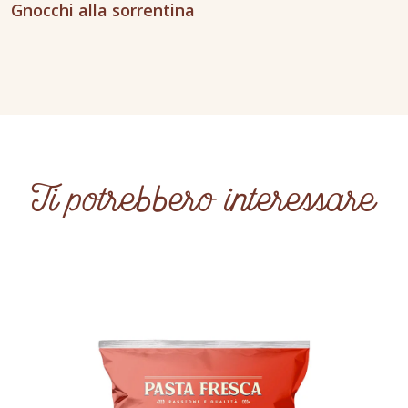
Gnocchi alla sorrentina
Ti potrebbero interessare