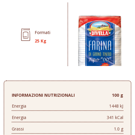
Formati
25 Kg
INFORMAZIONI NUTRIZIONALI
100 g
Energia
1448 kJ
Energia
341 kCal
Grassi
1.0 g