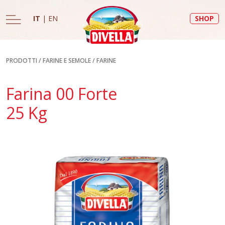
IT
|
EN
SHOP
PRODOTTI
/
FARINE E SEMOLE
/
FARINE
Farina 00 Forte
25 Kg