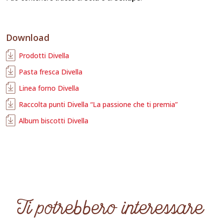
Download
Prodotti Divella
Pasta fresca Divella
Linea forno Divella
Raccolta punti Divella “La passione che ti premia”
Album biscotti Divella
Ti potrebbero interessare