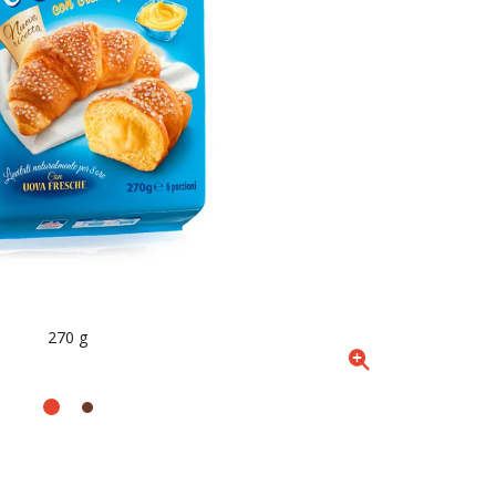
270 g