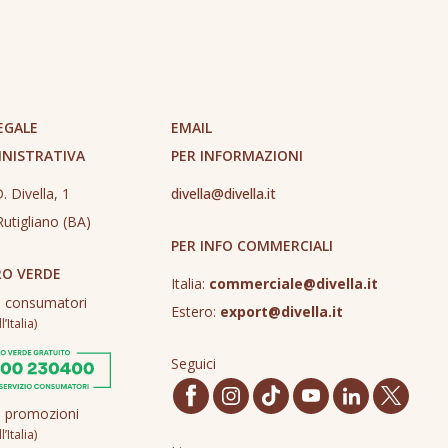
EGALE
EMAIL
INISTRATIVA
PER INFORMAZIONI
. Divella, 1
divella@divella.it
utigliano (BA)
PER INFO COMMERCIALI
O VERDE
Italia:
commerciale@divella.it
o consumatori
Estero:
export@divella.it
’Italia)
Seguici
o promozioni
’Italia)