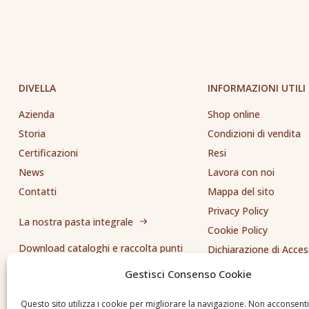
DIVELLA
INFORMAZIONI UTILI
Azienda
Shop online
Storia
Condizioni di vendita
Certificazioni
Resi
News
Lavora con noi
Contatti
Mappa del sito
Privacy Policy
La nostra pasta integrale
Cookie Policy
Download cataloghi e raccolta punti
Dichiarazione di Access
Whistleblowing
Gestisci Consenso Cookie
Inviaci una segnalazione
Questo sito utilizza i cookie per migliorare la navigazione. Non acconsent