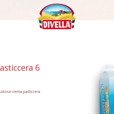
asticcera 6
 gustosa crema pasticcera.