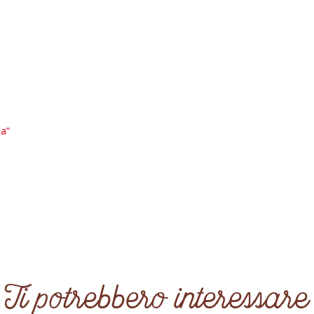
ia”
Ti potrebbero interessare