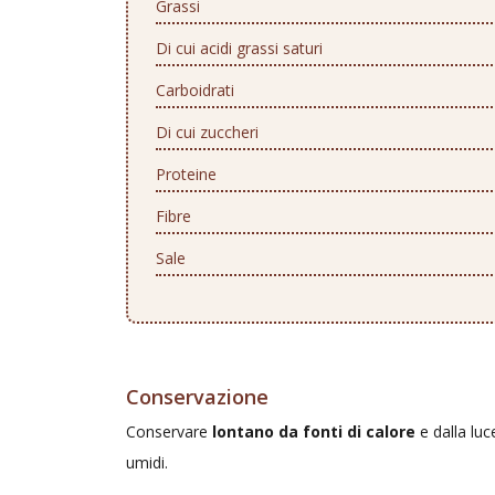
Grassi
Di cui acidi grassi saturi
Carboidrati
Di cui zuccheri
Proteine
Fibre
Sale
Conservazione
Conservare
lontano da fonti di calore
e dalla luc
umidi.