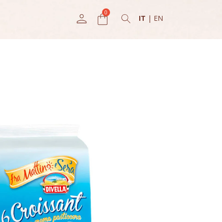
IT
|
EN