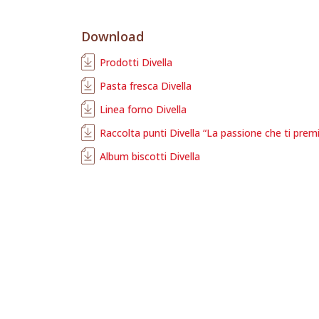
Download
Prodotti Divella
Pasta fresca Divella
Linea forno Divella
Raccolta punti Divella “La passione che ti prem
Album biscotti Divella