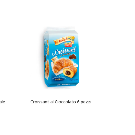
ale
Croissant al Cioccolato 6 pezzi
Ottimini 