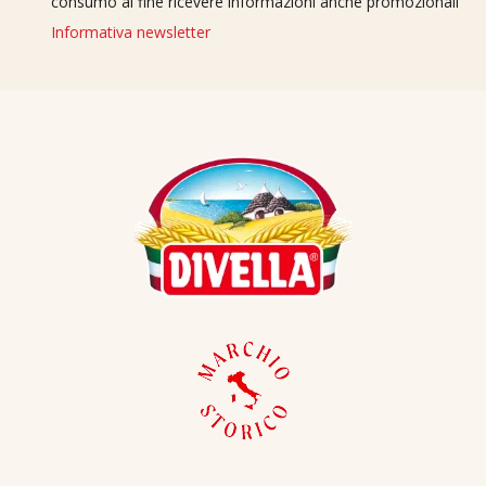
consumo al fine ricevere informazioni anche promozionali
Informativa newsletter