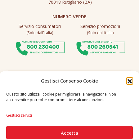
70018 Rutigliano (BA)
NUMERO VERDE
Servizio consumatori
Servizio promozioni
(Solo dall’Italia)
(Solo dall’Italia)
Seguici
Gestisci Consenso Cookie
Questo sito utilizza i cookie per migliorare la navigazione. Non
acconsentire potrebbe compromettere alcune funzioni.
Lingua
IT
|
EN
Gestisci servizi
PAGAMENTI SICURI
Accetta