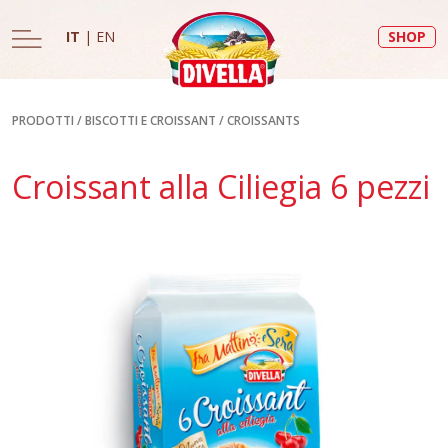
IT
|
EN
SHOP
PRODOTTI
/
BISCOTTI E CROISSANT
/
CROISSANTS
Croissant alla Ciliegia 6 pezzi