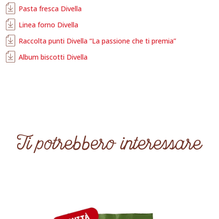
Pasta fresca Divella
Linea forno Divella
Raccolta punti Divella “La passione che ti premia”
Album biscotti Divella
Ti potrebbero interessare