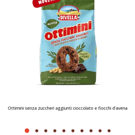
Ottimini senza zuccheri aggiunti cioccolato e fiocchi d’avena