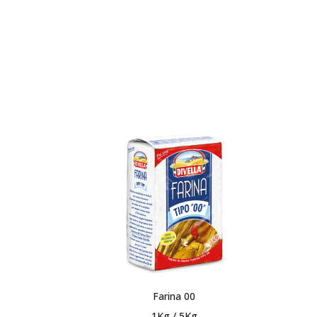
Farina 00
1Kg / 5Kg