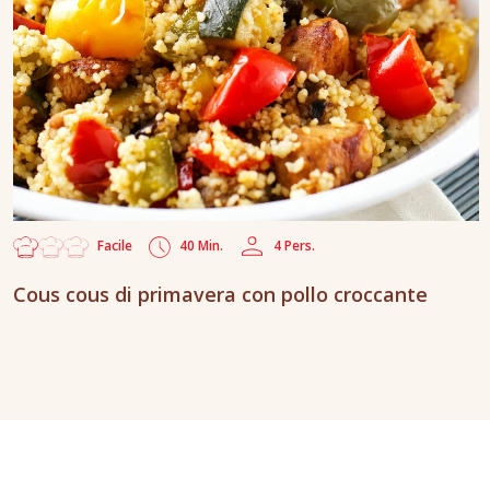
Facile
40 Min.
4 Pers.
Cous cous di primavera con pollo croccante