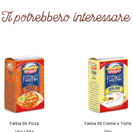
Ti potrebbero interessare
Farina 00 Pizza
Farina 00 Creme e Torte
1Kg / 5Kg
1Kg