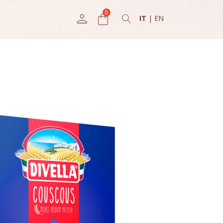
IT
|
EN