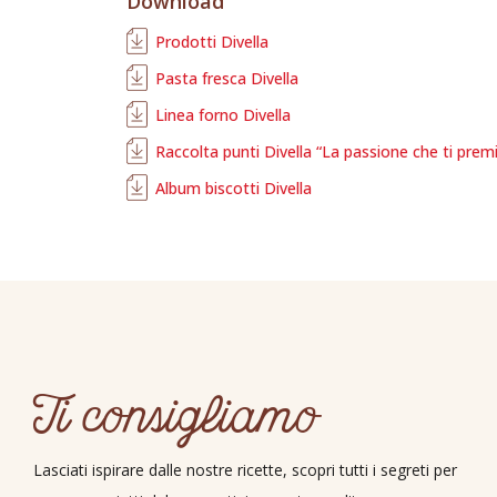
Download
Prodotti Divella
Pasta fresca Divella
Linea forno Divella
Raccolta punti Divella “La passione che ti prem
Album biscotti Divella
Ti consigliamo
Lasciati ispirare dalle nostre ricette, scopri tutti i segreti per