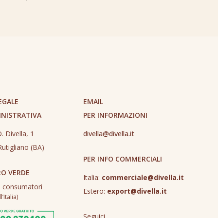
EGALE
EMAIL
INISTRATIVA
PER INFORMAZIONI
. Divella, 1
divella@divella.it
utigliano (BA)
PER INFO COMMERCIALI
O VERDE
Italia:
commerciale@divella.it
o consumatori
Estero:
export@divella.it
’Italia)
Seguici