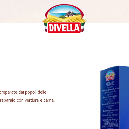
preparate dai popoli delle
preparalo con verdure e carne.