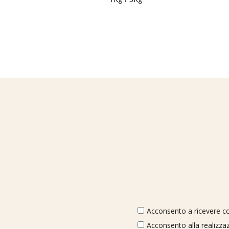
Acconsento a ricevere com
Acconsento alla realizzaz