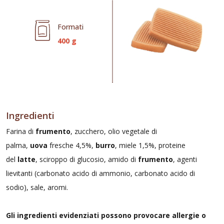
Formati
400 g
Ingredienti
Farina di
frumento
, zucchero, olio vegetale di
palma,
uova
fresche 4,5%,
burro
, miele 1,5%, proteine
del
latte
, sciroppo di glucosio, amido di
frumento
, agenti
lievitanti (carbonato acido di ammonio, carbonato acido di
sodio), sale, aromi.
Gli ingredienti evidenziati possono provocare allergie o