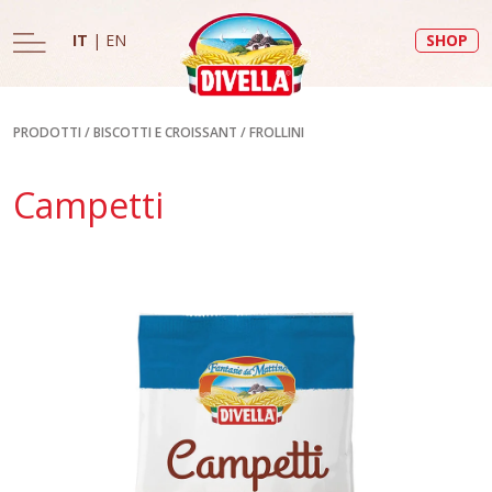
IT
|
EN
SHOP
PRODOTTI
/
BISCOTTI E CROISSANT
/
FROLLINI
Campetti