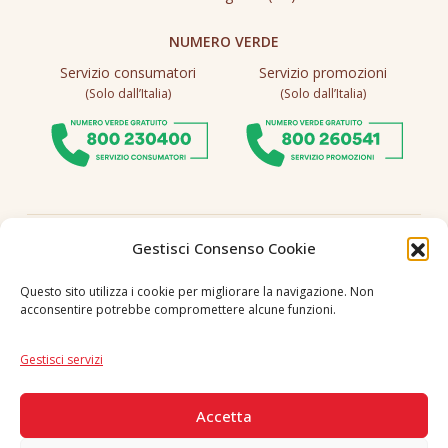
NUMERO VERDE
Servizio consumatori
Servizio promozioni
(Solo dall’Italia)
(Solo dall’Italia)
Seguici
Gestisci Consenso Cookie
Questo sito utilizza i cookie per migliorare la navigazione. Non
acconsentire potrebbe compromettere alcune funzioni.
Lingua
IT
|
EN
Gestisci servizi
PAGAMENTI SICURI
Accetta