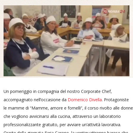
Un pomeriggio in compagnia del nostro Corporate Chef,
accompagnato nell’occasione da
Domenico Divella
. Protagoniste
le mamme di “Mamme, amore e fornelli”, il corso rivolto alle donne
che vogliono avvicinarsi alla cucina, attraverso un laboratorio
professionalizzante gratuito, per avviare un’attività lavorativa.
Ospite della giornata Ilaria Carone, la ventiquattrenne barese che