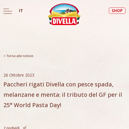
IT
SHOP
< Torna alle notizie
26 Ottobre 2023
Paccheri rigati Divella con pesce spada,
melanzane e menta: il tributo del GF per il
25° World Pasta Day!
Condividi